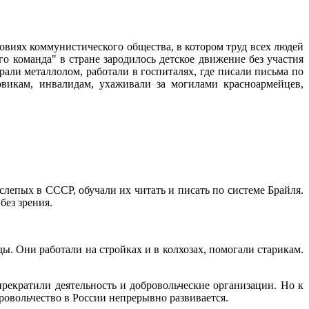
овиях коммунистического общества, в котором труд всех людей
о команда" в стране зародилось детское движение без участия
али металлолом, работали в госпиталях, где писали письма по
викам, инвалидам, ухаживали за могилами красноармейцев,
лепых в СССР, обучали их читать и писать по системе Брайля.
без зрения.
ы. Они работали на стройках и в колхозах, помогали старикам.
рекратили деятельность и добровольческие организации. Но к
бровольчество в России непрерывно развивается.