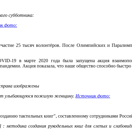
ого субботника:
к фото:
частие 25 тысяч волонтёров. После Олимпийских и Паралимп
VID-19 в марте 2020 года была запущена акция взаимоп
андемии. Акция показала, что наше общество способно быстро 
справа изображены
мают улыбающуюся пожилую женщину.
Источник фото:
созданию тактильных книг", составленному сотрудниками Росси
 методика создания рукодельных книг для слепых и слабовидящи