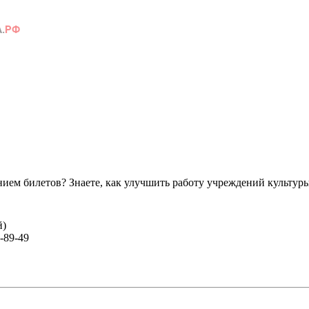
ем билетов? Знаете, как улучшить работу учреждений культур
й)
-89-49