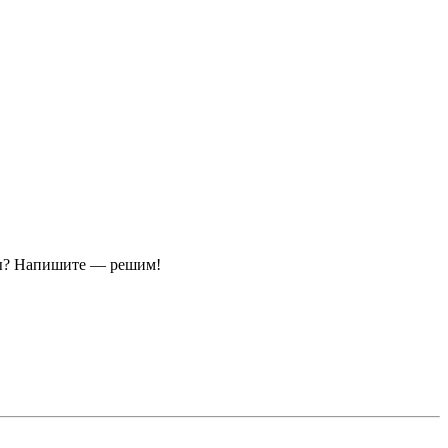
ы?
Напишите — решим!