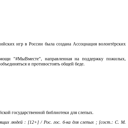
ийских игр в России была создана Ассоциация волонтёрских
омощи "#МыВместе", направленная на поддержку пожилых,
объединяться и противостоять общей беде.
йской государственной библиотеки для слепых.
х людей : [12+] / Рос. гос. б-ка для слепых ; [сост.: С. М.