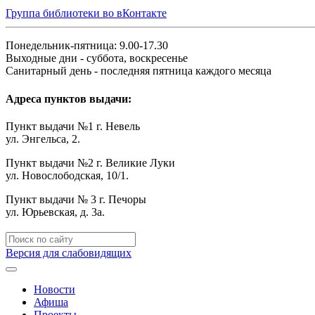
Группа библиотеки во вКонтакте
Понедельник-пятница: 9.00-17.30
Выходные дни - суббота, воскресенье
Санитарный день - последняя пятница каждого месяца
Адреса пунктов выдачи:
Пункт выдачи №1 г. Невель
ул. Энгельса, 2.
Пункт выдачи №2 г. Великие Луки
ул. Новослободская, 10/1.
Пункт выдачи № 3 г. Печоры
ул. Юрьевская, д. 3а.
Версия для слабовидящих
Новости
Афиша
Проекты