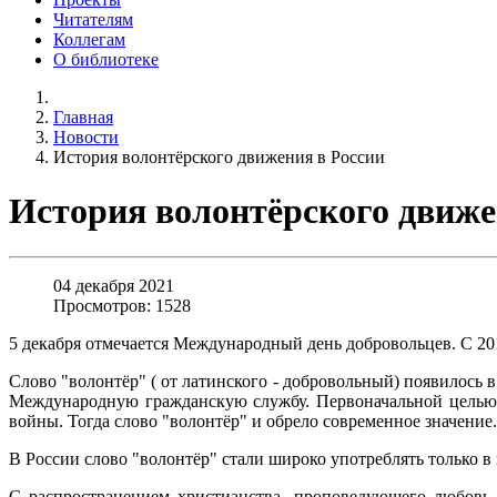
Читателям
Коллегам
О библиотеке
Главная
Новости
История волонтёрского движения в России
История волонтёрского движе
04 декабря 2021
Просмотров: 1528
5 декабря отмечается Международный день добровольцев. С 201
Слово "волонтёр" ( от латинского - добровольный) появилось 
Международную гражданскую службу. Первоначальной целью 
войны. Тогда слово "волонтёр" и обрело современное значение
В России слово "волонтёр" стали широко употреблять только в
С распространением христианства, проповедующего любовь 