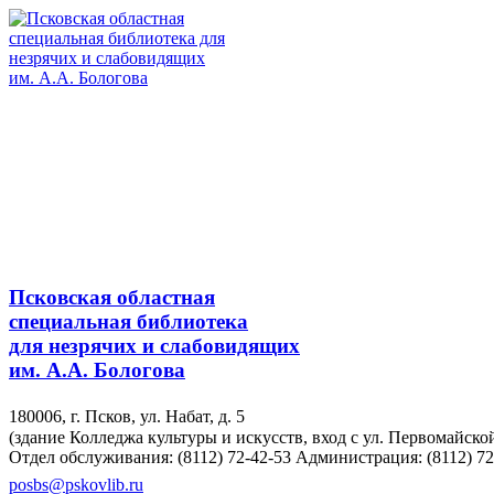
Псковская областная
специальная библиотека
для незрячих и слабовидящих
им. А.А. Бологова
180006, г. Псков, ул. Набат, д. 5
(здание Колледжа культуры и искусств, вход с ул. Первомайско
Отдел обслуживания: (8112) 72-42-53
Администрация: (8112) 72
posbs@pskovlib.ru