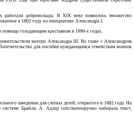
ых работали добровольцы. В XIX веке появилось множество
ванное в 1802 году по инициативе Александра I.
в помощь голодающим крестьянам в 1890-х годах.
овительством матери Александра III. Во главе с Александром
 Попечительство для пособия нуждающимся семействам воинов
ного заведения для слепых детей, открытого в 1882 году. На
системе Брайля. А. Адлер собственноручно набирала текст,