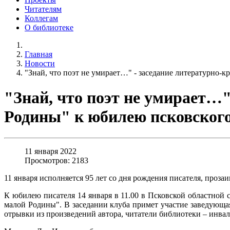
Читателям
Коллегам
О библиотеке
Главная
Новости
"Знай, что поэт не умирает…" - заседание литературно-
"Знай, что поэт не умирает…"
Родины" к юбилею псковског
11 января 2022
Просмотров: 2183
11 января исполняется 95 лет со дня рождения писателя, проза
К юбилею писателя 14 января в 11.00 в Псковской областной 
малой Родины". В заседании клуба примет участие заведующа
отрывки из произведений автора, читатели библиотеки – инва