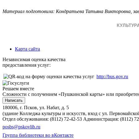
Материал подготовила: Кондратьева Татьяна Викторовна, з
Карта сайта
Независимая оценка качества
предоставления услуг:
http://bus.gov.ru
Решаем вместе
Сложности с получением «Пушкинской карты» или приобретени
Написать
180006, г. Псков, ул. Набат, д. 5
(здание Колледжа культуры и искусств, вход с ул. Первомайско
Отдел обслуживания: (8112) 72-42-53
Администрация: (8112) 72
posbs@pskovlib.ru
Группа библиотеки во вКонтакте