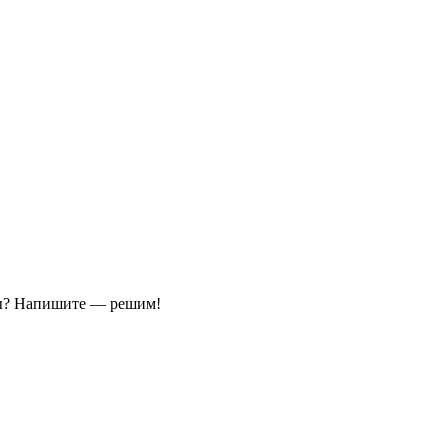
ы?
Напишите — решим!