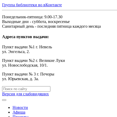
Группа библиотеки во вКонтакте
Понедельник-пятница: 9.00-17.30
Выходные дни - суббота, воскресенье
Санитарный день - последняя пятница каждого месяца
Адреса пунктов выдачи:
Пункт выдачи №1 г. Невель
ул. Энгельса, 2.
Пункт выдачи №2 г. Великие Луки
ул. Новослободская, 10/1.
Пункт выдачи № 3 г. Печоры
ул. Юрьевская, д. 3а.
Версия для слабовидящих
Новости
Афиша
Проекты