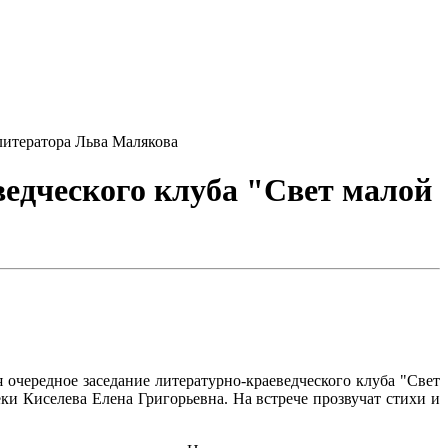
литератора Льва Малякова
ведческого клуба "Свет малой
 очередное заседание литературно-краеведческого клуба "Свет
и Киселева Елена Григорьевна. На встрече прозвучат стихи и