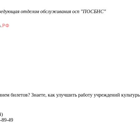
аведующая отделом обслуживания осп "ПОСБНС"
ем билетов? Знаете, как улучшить работу учреждений культур
й)
-89-49