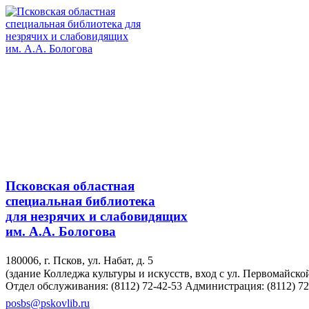
Псковская областная
специальная библиотека
для незрячих и слабовидящих
им. А.А. Бологова
180006, г. Псков, ул. Набат, д. 5
(здание Колледжа культуры и искусств, вход с ул. Первомайско
Отдел обслуживания: (8112) 72-42-53
Администрация: (8112) 72
posbs@pskovlib.ru