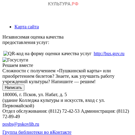
Карта сайта
Независимая оценка качества
предоставления услуг:
http://bus.gov.ru
Решаем вместе
Сложности с получением «Пушкинской карты» или
приобретением билетов? Знаете, как улучшить работу
учреждений культуры?
Напишите — решим!
Написать
180006, г. Псков, ул. Набат, д. 5
(здание Колледжа культуры и искусств, вход с ул.
Первомайской)
Отдел обслуживания: (8112) 72-42-53
Администрация: (8112)
72-89-49
posbs@pskovlib.ru
Группа библиотеки во вКонтакте