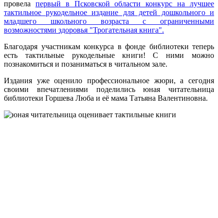
провела
первый в Псковской области конкурс на лучшее
тактильное рукодельное издание для детей дошкольного и
младшего школьного возраста с ограниченными
возможностями здоровья "Трогательная книга".
Благодаря участникам конкурса в фонде библиотеки теперь
есть тактильные рукодельные книги! С ними можно
познакомиться и позаниматься в читальном зале.
Издания уже оценило профессиональное жюри, а сегодня
своими впечатлениями поделились юная читательница
библиотеки Горшева Люба и её мама Татьяна Валентиновна.