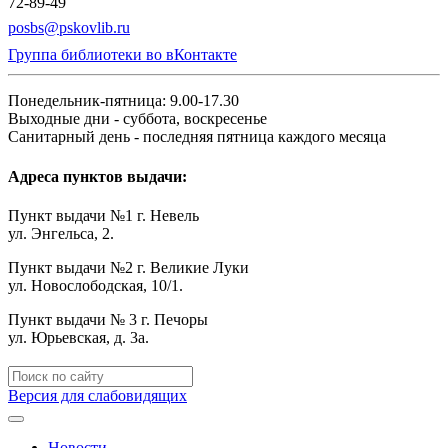
72-89-49
posbs@pskovlib.ru
Группа библиотеки во вКонтакте
Понедельник-пятница: 9.00-17.30
Выходные дни - суббота, воскресенье
Санитарный день - последняя пятница каждого месяца
Адреса пунктов выдачи:
Пункт выдачи №1 г. Невель
ул. Энгельса, 2.
Пункт выдачи №2 г. Великие Луки
ул. Новослободская, 10/1.
Пункт выдачи № 3 г. Печоры
ул. Юрьевская, д. 3а.
Версия для слабовидящих
Новости