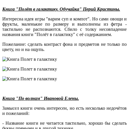
Книга "Полёт в галактику. Обучайка" Перий Кристины.
Интересна идея игры "варим суп и компот". Но сами овощи и
фрукты, маленькие по размеру и выполнены из фетра -
тактильно не распознаются. Сбило с толку несовпадение
названия книги "Полёт в галактику" с её содержанием.
Пожелание: сделать контраст фона и предметов не только по
цвету, но и на ощупь.
Книга "По волнам" Ивановой Елены.
Замысел книги очень интересен, но есть несколько недочётов
и пожеланий:
- Название книги не читается тактильно, хорошо бы сделать
буквы прямыми и в другой технике.