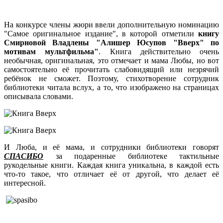
На конкурсе члены жюри ввели дополнительную номинацию
"Самое оригинальное издание", в которой отметили
книгу
Смирновой Владлены "Алишер Юсупов "Вверх" по
мотивам мультфильма"
. Книга действительно очень
необычная, оригинальная, это отмечает и мама Любы, но вот
самостоятельно её прочитать слабовидящий или незрячий
ребёнок не сможет. Поэтому, стихотворение сотрудник
библиотеки читала вслух, а то, что изображено на страницах
описывала словами.
И Люба, и её мама, и сотрудники библиотеки говорят
СПАСИБО
за подаренные библиотеке тактильные
рукодельные книги. Каждая книга уникальна, в каждой есть
что-то такое, что отличает её от другой, что делает её
интересной.