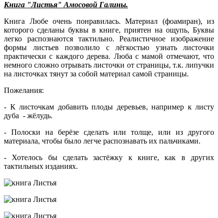
Книга "Листья" Амосовой Галины.
Книга Любе очень понравилась. Материал (фоамиран), из
которого сделаны буквы в книге, приятен на ощупь, Буквы
легко распознаются тактильно. Реалистичное изображение
формы листьев позволило с лёгкостью узнать листочки
практически с каждого дерева. Люба с мамой отмечают, что
немного сложно отрывать листочки от страницы, т.к. липучки
на листочках тянут за собой материал самой страницы.
Пожелания:
- К листочкам добавить плоды деревьев, например к листу
дуба - жёлудь.
- Полоски на берёзе сделать или толще, или из другого
материала, чтобы было легче распознавать их пальчиками.
- Хотелось бы сделать застёжку к книге, как в других
тактильных изданиях.