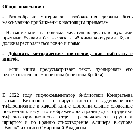
Общие пожелания:
- Разнообразие материалов, изображения должны быть
максимально приближены к настоящим предметам.
- Название книг на обложке желательно делать выпуклыми
прямыми буквами без засечек, с чёткими контурами. Буквы
должны располагаться ровно и прямо.
-
Добавить методические пояснения, как работать с
книгой.
- Если книга предусматривает текст, дублировать его
рельефно-точечным шрифтом (шрифтом Брайля).
В 2022 году тифлокомментатор библиотеки Кондратьева
Татьяна Викторовна планирует сделать в аудиоварианте
тифлоописание к каждой книге (дополнительные словесные
пояснения к тому, что изображено на страницах). Сотрудники
тифлоинформационного отдела распечататают крупным
шрифтом и по Брайлю стихотворение Алишера Юсупова
"Вверх" из книги Смирновой Владлены.