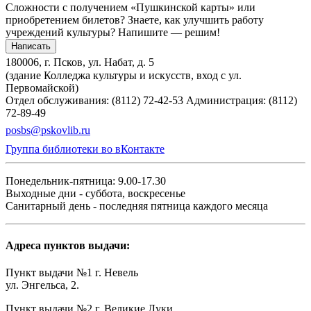
Сложности с получением «Пушкинской карты» или
приобретением билетов? Знаете, как улучшить работу
учреждений культуры?
Напишите — решим!
Написать
180006, г. Псков, ул. Набат, д. 5
(здание Колледжа культуры и искусств, вход с ул.
Первомайской)
Отдел обслуживания: (8112) 72-42-53
Администрация: (8112)
72-89-49
posbs@pskovlib.ru
Группа библиотеки во вКонтакте
Понедельник-пятница: 9.00-17.30
Выходные дни - суббота, воскресенье
Санитарный день - последняя пятница каждого месяца
Адреса пунктов выдачи:
Пункт выдачи №1 г. Невель
ул. Энгельса, 2.
Пункт выдачи №2 г. Великие Луки