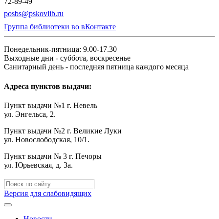
72-89-49
posbs@pskovlib.ru
Группа библиотеки во вКонтакте
Понедельник-пятница: 9.00-17.30
Выходные дни - суббота, воскресенье
Санитарный день - последняя пятница каждого месяца
Адреса пунктов выдачи:
Пункт выдачи №1 г. Невель
ул. Энгельса, 2.
Пункт выдачи №2 г. Великие Луки
ул. Новослободская, 10/1.
Пункт выдачи № 3 г. Печоры
ул. Юрьевская, д. 3а.
Версия для слабовидящих
Новости