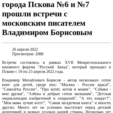
города Пскова №6 и №7
прошли встречи с
московским писателем
Владимиром Борисовым
26 апреля 2022
Просмотров: 2988
Встречи состоялись в рамках XVII Межрегионального
книжного форума "Русский Запад", который проходил в
Пскове с 19 по 23 апреля 2022 года.
Владимир Михайлович Борисов - автор нескольких сотен
книг для детей, среди них: "Москва - России краса!",
"Самолёты России", "Про котят, котов и кошек", "Собаки -
мои друзья", "Азбука и добрые стихи малышам", "Детская
энциклопедия изобретений и открытий", "А что вокруг?",
"Моя мама лучше всех!", "Самая загадочная книга" и многих
других. Много лет он успешно выступает перед детской
аудиторией в разных уголках нашей страны. Несколько лет