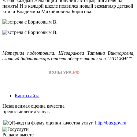
А ещё каждый желающий получил автограф писателя на
память! И в каждой школе появился новый экземпляр детской
книги Владимира Михайловича Борисова!
Материал подготовила: Шеваракова Татьяна Викторовна,
главный библиотекарь отдела обслуживания осп "ПОСБНС".
Карта сайта
Независимая оценка качества
предоставления услуг:
http://bus.gov.ru
Решаем вместе