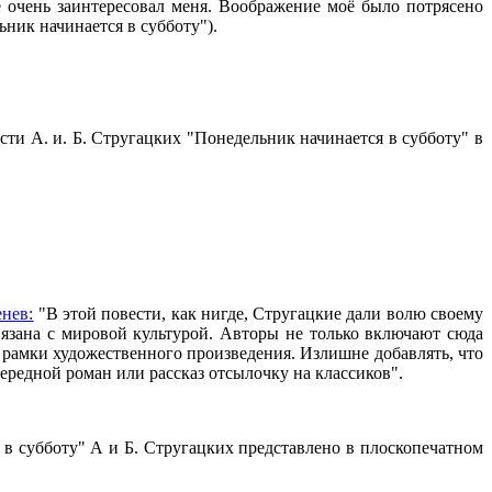
 очень заинтересовал меня. Воображение моё было потрясено
ник начинается в субботу").
ти А. и. Б. Стругацких "Понедельник начинается в субботу" в
нев:
"В этой повести, как нигде, Стругацкие дали волю своему
язана с мировой культурой. Авторы не только включают сюда
а рамки художественного произведения. Излишне добавлять, что
чередной роман или рассказ отсылочку на классиков".
в субботу" А и Б. Стругацких представлено в плоскопечатном