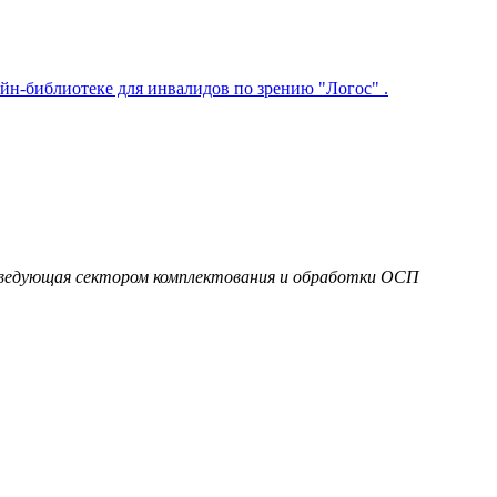
йн-библиотеке для инвалидов по зрению "Логос"
.
заведующая сектором комплектования и обработки ОСП