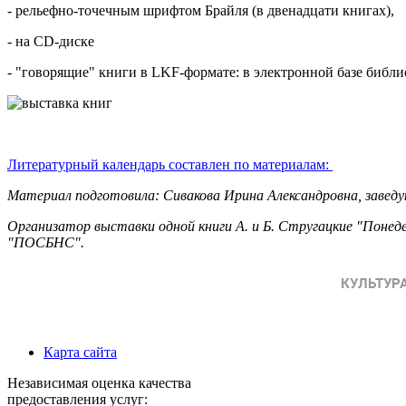
- рельефно-точечным шрифтом Брайля (в двенадцати книгах),
- на CD-диске
- "говорящие" книги в LKF-формате: в электронной базе библи
Литературный календарь составлен по материалам:
Материал подготовила: Сивакова Ирина Александровна, зав
Организатор выставки одной книги А. и Б. Стругацкие "Понед
"ПОСБНС".
Карта сайта
Независимая оценка качества
предоставления услуг: