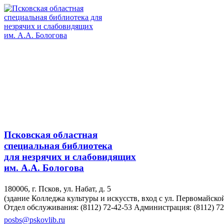
Псковская областная
специальная библиотека
для незрячих и слабовидящих
им. А.А. Бологова
180006, г. Псков, ул. Набат, д. 5
(здание Колледжа культуры и искусств, вход с ул. Первомайско
Отдел обслуживания: (8112) 72-42-53
Администрация: (8112) 72
posbs@pskovlib.ru