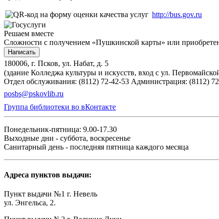
http://bus.gov.ru
Решаем вместе
Сложности с получением «Пушкинской карты» или приобретени
Написать
180006, г. Псков, ул. Набат, д. 5
(здание Колледжа культуры и искусств, вход с ул. Первомайско
Отдел обслуживания: (8112) 72-42-53
Администрация: (8112) 72
posbs@pskovlib.ru
Группа библиотеки во вКонтакте
Понедельник-пятница: 9.00-17.30
Выходные дни - суббота, воскресенье
Санитарный день - последняя пятница каждого месяца
Адреса пунктов выдачи:
Пункт выдачи №1 г. Невель
ул. Энгельса, 2.