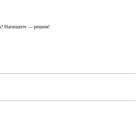
ы?
Напишите — решим!