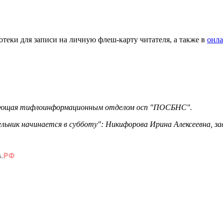
отеки для записи на личную флеш-карту читателя, а также в
онла
едующая тифлоинформационным отделом осп "ПОСБНС".
ельник начинается в субботу": Никифорова Ирина Алексеевна, 