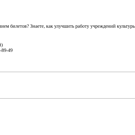
ем билетов? Знаете, как улучшить работу учреждений культур
й)
-89-49