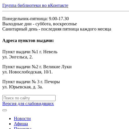
Группа библиотеки во вКонтакте
Понедельник-пятница: 9.00-17.30
Выходные дни - суббота, воскресенье
Санитарный день - последняя пятница каждого месяца
Адреса пунктов выдачи:
Пункт выдачи №1 г. Невель
ул. Энгельса, 2.
Пункт выдачи №2 г. Великие Луки
ул. Новослободская, 10/1.
Пункт выдачи № 3 г. Печоры
ул. Юрьевская, д. 3а.
Версия для слабовидящих
Новости
Афиша
Проекты