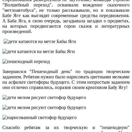
"Волшебный переход", осваивали вождение сказочного
"метлоавтобуса", не только рассказывали, но и показывали
Бабе Яге как выглядят современные средства передвижения.
А Баба Яга, в свою очередь, загадывала загадки о предметах,
на которых передвигаются герои сказок и литературных
произведений.
Завершился "Пешеходный день" по традиции творческим
заданием. Ребятам нужно было нарисовать цветными мелками
на асфальте светофоры будущего. С этим непростым заданием
они отлично справились, поразив своим креативом Бабу Ягу!
Спасибо ребятам за их творческую и "пешеходную"