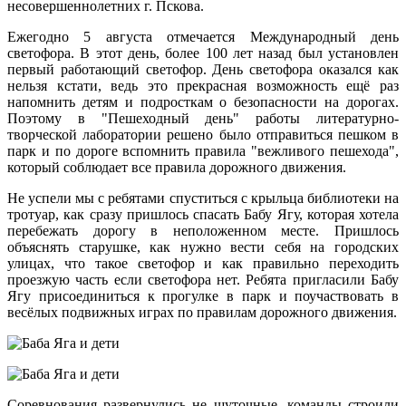
несовершеннолетних г. Пскова.
Ежегодно 5 августа отмечается Международный день
светофора. В этот день, более 100 лет назад был установлен
первый работающий светофор. День светофора оказался как
нельзя кстати, ведь это прекрасная возможность ещё раз
напомнить детям и подросткам о безопасности на дорогах.
Поэтому в "Пешеходный день" работы литературно-
творческой лаборатории решено было отправиться пешком в
парк и по дороге вспомнить правила "вежливого пешехода",
который соблюдает все правила дорожного движения.
Не успели мы с ребятами спуститься с крыльца библиотеки на
тротуар, как сразу пришлось спасать Бабу Ягу, которая хотела
перебежать дорогу в неположенном месте. Пришлось
объяснять старушке, как нужно вести себя на городских
улицах, что такое светофор и как правильно переходить
проезжую часть если светофора нет. Ребята пригласили Бабу
Ягу присоединиться к прогулке в парк и поучаствовать в
весёлых подвижных играх по правилам дорожного движения.
Соревнования развернулись не шуточные, команды строили