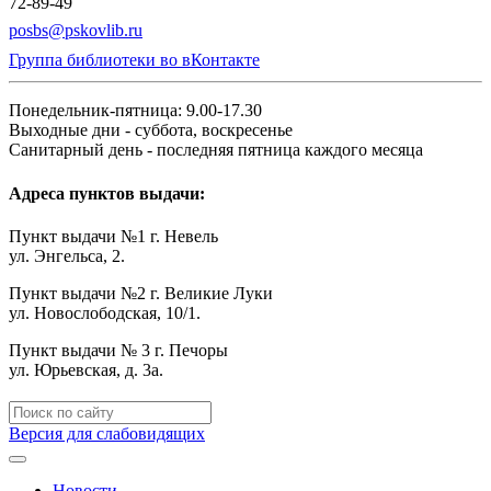
72-89-49
posbs@pskovlib.ru
Группа библиотеки во вКонтакте
Понедельник-пятница: 9.00-17.30
Выходные дни - суббота, воскресенье
Санитарный день - последняя пятница каждого месяца
Адреса пунктов выдачи:
Пункт выдачи №1 г. Невель
ул. Энгельса, 2.
Пункт выдачи №2 г. Великие Луки
ул. Новослободская, 10/1.
Пункт выдачи № 3 г. Печоры
ул. Юрьевская, д. 3а.
Версия для слабовидящих
Новости