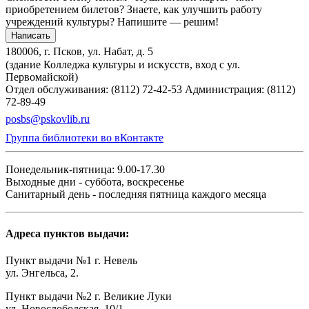
приобретением билетов? Знаете, как улучшить работу
учреждений культуры?
Напишите — решим!
Написать
180006, г. Псков, ул. Набат, д. 5
(здание Колледжа культуры и искусств, вход с ул.
Первомайской)
Отдел обслуживания: (8112) 72-42-53
Администрация: (8112)
72-89-49
posbs@pskovlib.ru
Группа библиотеки во вКонтакте
Понедельник-пятница: 9.00-17.30
Выходные дни - суббота, воскресенье
Санитарный день - последняя пятница каждого месяца
Адреса пунктов выдачи:
Пункт выдачи №1 г. Невель
ул. Энгельса, 2.
Пункт выдачи №2 г. Великие Луки
ул. Новослободская, 10/1.