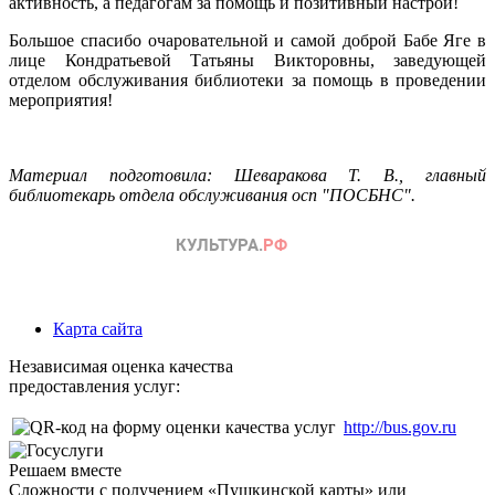
активность, а педагогам за помощь и позитивный настрой!
Большое спасибо очаровательной и самой доброй Бабе Яге в
лице Кондратьевой Татьяны Викторовны, заведующей
отделом обслуживания библиотеки за помощь в проведении
мероприятия!
Материал подготовила: Шеваракова Т. В., главный
библиотекарь отдела обслуживания осп "ПОСБНС".
Карта сайта
Независимая оценка качества
предоставления услуг:
http://bus.gov.ru
Решаем вместе
Сложности с получением «Пушкинской карты» или