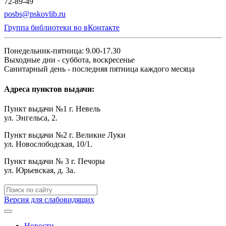
72-89-49
posbs@pskovlib.ru
Группа библиотеки во вКонтакте
Понедельник-пятница: 9.00-17.30
Выходные дни - суббота, воскресенье
Санитарный день - последняя пятница каждого месяца
Адреса пунктов выдачи:
Пункт выдачи №1 г. Невель
ул. Энгельса, 2.
Пункт выдачи №2 г. Великие Луки
ул. Новослободская, 10/1.
Пункт выдачи № 3 г. Печоры
ул. Юрьевская, д. 3а.
Версия для слабовидящих
Новости