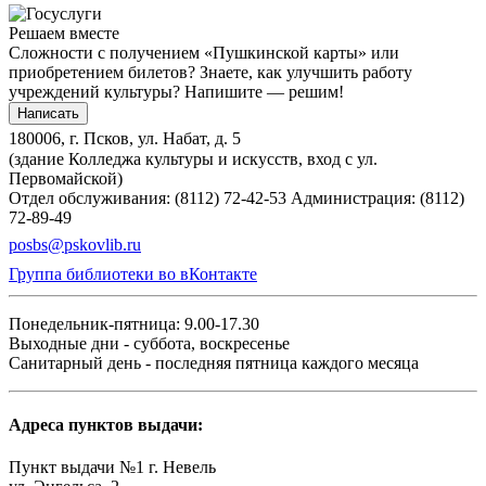
Решаем вместе
Сложности с получением «Пушкинской карты» или
приобретением билетов? Знаете, как улучшить работу
учреждений культуры?
Напишите — решим!
Написать
180006, г. Псков, ул. Набат, д. 5
(здание Колледжа культуры и искусств, вход с ул.
Первомайской)
Отдел обслуживания: (8112) 72-42-53
Администрация: (8112)
72-89-49
posbs@pskovlib.ru
Группа библиотеки во вКонтакте
Понедельник-пятница: 9.00-17.30
Выходные дни - суббота, воскресенье
Санитарный день - последняя пятница каждого месяца
Адреса пунктов выдачи:
Пункт выдачи №1 г. Невель