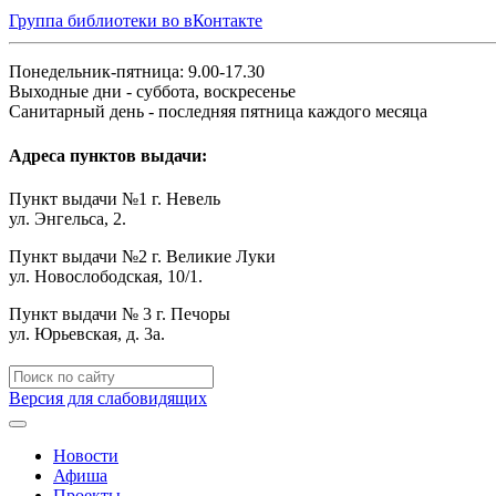
Группа библиотеки во вКонтакте
Понедельник-пятница: 9.00-17.30
Выходные дни - суббота, воскресенье
Санитарный день - последняя пятница каждого месяца
Адреса пунктов выдачи:
Пункт выдачи №1 г. Невель
ул. Энгельса, 2.
Пункт выдачи №2 г. Великие Луки
ул. Новослободская, 10/1.
Пункт выдачи № 3 г. Печоры
ул. Юрьевская, д. 3а.
Версия для слабовидящих
Новости
Афиша
Проекты