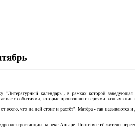
нтябрь
ику "Литературный календарь", в рамках которой заведующ
т вас с событиями, которые произошли с героями разных книг в
т всего, что на ней стоит и растёт". Матёра - так называются и
идроэлектростанции на реке Ангаре. Почти все её жители перее