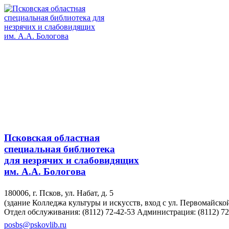
Псковская областная
специальная библиотека
для незрячих и слабовидящих
им. А.А. Бологова
180006, г. Псков, ул. Набат, д. 5
(здание Колледжа культуры и искусств, вход с ул. Первомайско
Отдел обслуживания: (8112) 72-42-53
Администрация: (8112) 72
posbs@pskovlib.ru