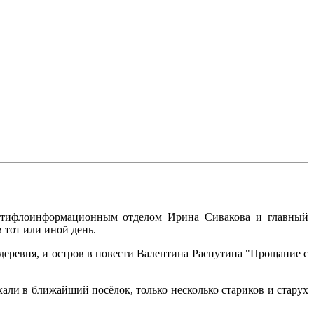
ая тифлоинформационным отделом Ирина Сивакова и главный
 тот или иной день.
 деревня, и остров в повести Валентина Распутина "Прощание с
хали в ближайший посёлок, только несколько стариков и старух