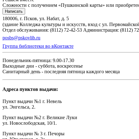
Сложности с получением «Пушкинской карты» или приобретени
Написать
180006, г. Псков, ул. Набат, д. 5
(здание Колледжа культуры и искусств, вход с ул. Первомайско
Отдел обслуживания: (8112) 72-42-53
Администрация: (8112) 72
posbs@pskovlib.ru
Группа библиотеки во вКонтакте
Понедельник-пятница: 9.00-17.30
Выходные дни - суббота, воскресенье
Санитарный день - последняя пятница каждого месяца
Адреса пунктов выдачи:
Пункт выдачи №1 г. Невель
ул. Энгельса, 2.
Пункт выдачи №2 г. Великие Луки
ул. Новослободская, 10/1.
Пункт выдачи № 3 г. Печоры