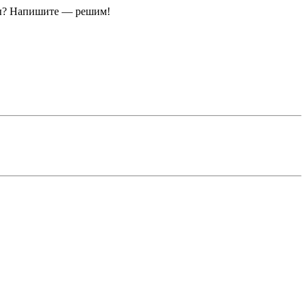
ы?
Напишите — решим!