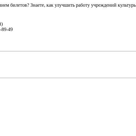
ем билетов? Знаете, как улучшить работу учреждений культур
й)
-89-49