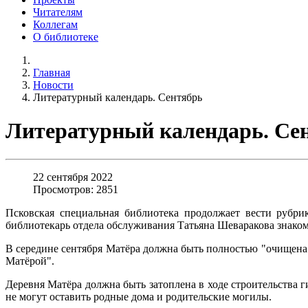
Читателям
Коллегам
О библиотеке
Главная
Новости
Литературный календарь. Сентябрь
Литературный календарь. Се
22 сентября 2022
Просмотров: 2851
Псковская специальная библиотека продолжает вести рубр
библиотекарь отдела обслуживания Татьяна Шеваракова знакомя
В середине сентября Матёра должна быть полностью "очищена о
Матёрой".
Деревня Матёра должна быть затоплена в ходе строительства г
не могут оставить родные дома и родительские могилы.