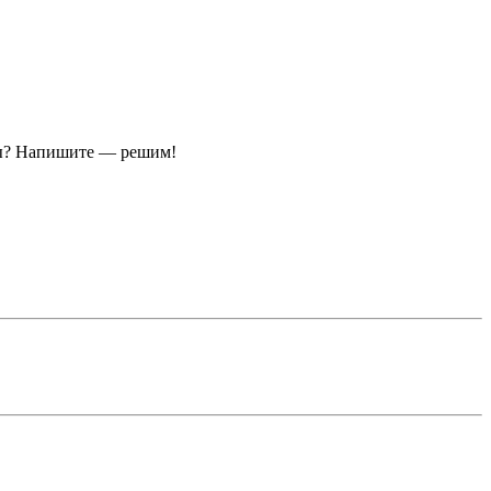
ы?
Напишите — решим!