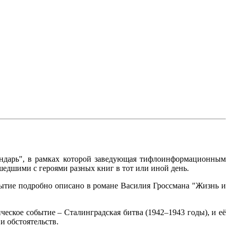
ендарь", в рамках которой заведующая тифлоинформационным
едшими с героями разных книг в тот или иной день.
бытие подробно описано в романе Василия Гроссмана "Жизнь и
ческое событие – Сталинградская битва (1942–1943 годы), и её
и обстоятельств.