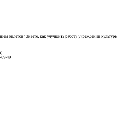
ем билетов? Знаете, как улучшить работу учреждений культур
й)
-89-49