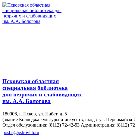
Псковская областная
специальная библиотека
для незрячих и слабовидящих
им. А.А. Бологова
180006, г. Псков, ул. Набат, д. 5
(здание Колледжа культуры и искусств, вход с ул. Первомайско
Отдел обслуживания: (8112) 72-42-53
Администрация: (8112) 72
posbs@pskovlib.ru