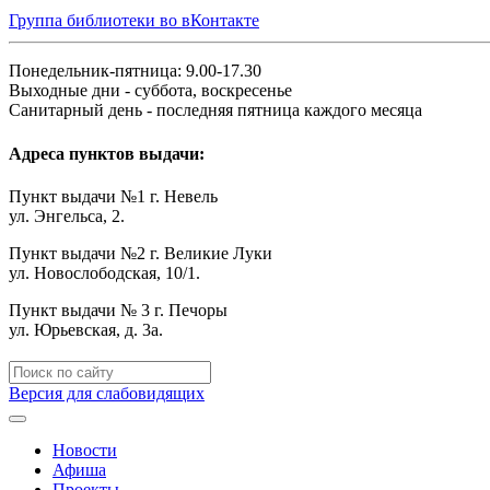
Группа библиотеки во вКонтакте
Понедельник-пятница: 9.00-17.30
Выходные дни - суббота, воскресенье
Санитарный день - последняя пятница каждого месяца
Адреса пунктов выдачи:
Пункт выдачи №1 г. Невель
ул. Энгельса, 2.
Пункт выдачи №2 г. Великие Луки
ул. Новослободская, 10/1.
Пункт выдачи № 3 г. Печоры
ул. Юрьевская, д. 3а.
Версия для слабовидящих
Новости
Афиша
Проекты