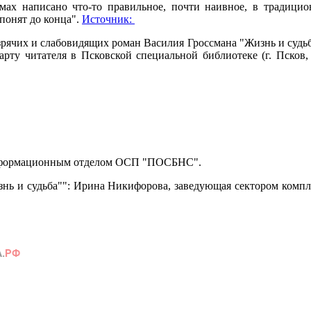
мах написано что-то правильное, почти наивное, в традицио
понят до конца".
Источник:
рячих и слабовидящих роман Василия Гроссмана "Жизнь и судьба
рту читателя в Псковской специальной библиотеке (г. Псков, 
информационным отделом ОСП "ПОСБНС".
знь и судьба"": Ирина Никифорова, заведующая сектором комп