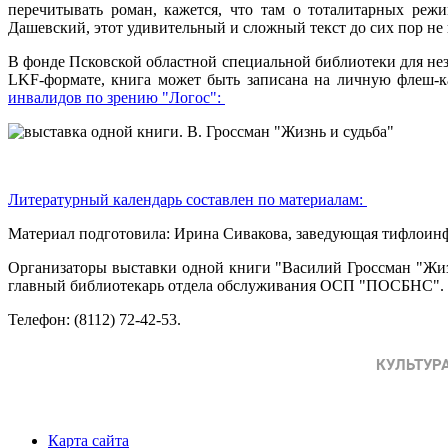
перечитывать роман, кажется, что там о тоталитарных режи
Дашевский, этот удивительный и сложный текст до сих пор не 
В фонде Псковской областной специальной библиотеки для нез
LKF
-формате, книга может быть записана на личную флеш-ка
инвалидов по зрению "Логос":
Литературный календарь составлен по материалам:
Материал подготовила: Ирина Сивакова, заведующая тифло
Организаторы выставки одной книги "Василий Гроссман "Жи
главный библиотекарь отдела обслуживания ОСП "ПОСБНС".
Телефон: (8112) 72-42-53.
Карта сайта