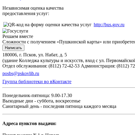
Независимая оценка качества
предоставления услуг:
http://bus.gov.ru
Решаем вместе
Сложности с получением «Пушкинской карты» или приобретени
Написать
180006, г. Псков, ул. Набат, д. 5
(здание Колледжа культуры и искусств, вход с ул. Первомайско
Отдел обслуживания: (8112) 72-42-53
Администрация: (8112) 72
posbs@pskovlib.ru
Группа библиотеки во вКонтакте
Понедельник-пятница: 9.00-17.30
Выходные дни - суббота, воскресенье
Санитарный день - последняя пятница каждого месяца
Адреса пунктов выдачи: