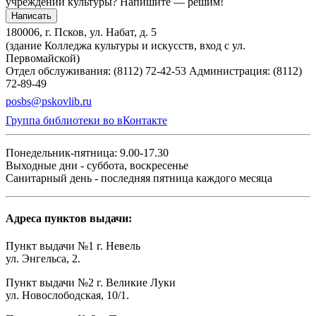
учреждений культуры?
Напишите — решим!
Написать
180006, г. Псков, ул. Набат, д. 5
(здание Колледжа культуры и искусств, вход с ул.
Первомайской)
Отдел обслуживания: (8112) 72-42-53
Администрация: (8112)
72-89-49
posbs@pskovlib.ru
Группа библиотеки во вКонтакте
Понедельник-пятница: 9.00-17.30
Выходные дни - суббота, воскресенье
Санитарный день - последняя пятница каждого месяца
Адреса пунктов выдачи:
Пункт выдачи №1 г. Невель
ул. Энгельса, 2.
Пункт выдачи №2 г. Великие Луки
ул. Новослободская, 10/1.