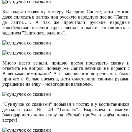
Благодаря незрячему мастеру Валерию Сапеге, дети смогли
даже сплясать в лаптях под русскую народную песню "Лапти,
да лапти…". А так же прочитали русские народные
колыбельные песенки про валенки и лапти, справились с
заданием "Заштопать валенок".
Много всего узнали, пришло время послушать сказку и
ответить на вопрос: почему же Лапти-летники не играют с
Валенками-зимниками? А в завершении встречи, как было
принято в былые времена, дети смастерили своими руками
украшение на ёлку – новогодний валеночек.
"Сундучок со сказками" побывал в гостях и у воспитанников
детского сада № 49 "Тополёк". Выражаем огромную
благодарность коллективу за тёплый приём и ждём новых
встреч!