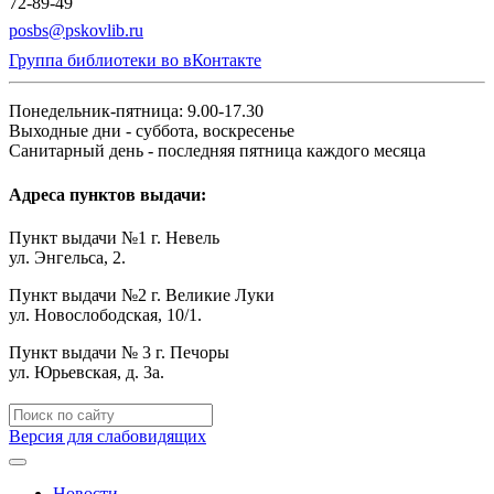
72-89-49
posbs@pskovlib.ru
Группа библиотеки во вКонтакте
Понедельник-пятница: 9.00-17.30
Выходные дни - суббота, воскресенье
Санитарный день - последняя пятница каждого месяца
Адреса пунктов выдачи:
Пункт выдачи №1 г. Невель
ул. Энгельса, 2.
Пункт выдачи №2 г. Великие Луки
ул. Новослободская, 10/1.
Пункт выдачи № 3 г. Печоры
ул. Юрьевская, д. 3а.
Версия для слабовидящих
Новости