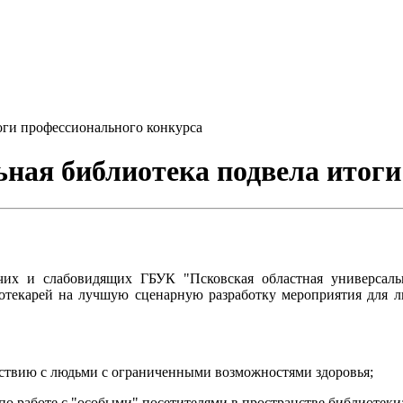
оги профессионального конкурса
ьная библиотека подвела итог
чих и слабовидящих ГБУК "Псковская областная универсаль
отекарей на лучшую сценарную разработку мероприятия для 
ствию с людьми с ограниченными возможностями здоровья;
по работе с "особыми" посетителями в пространстве библиотеки