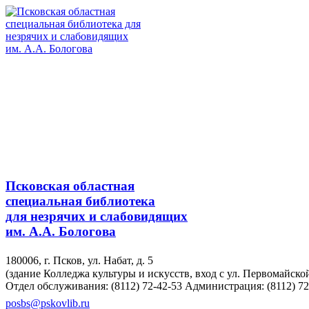
Псковская областная
специальная библиотека
для незрячих и слабовидящих
им. А.А. Бологова
180006, г. Псков, ул. Набат, д. 5
(здание Колледжа культуры и искусств, вход с ул. Первомайско
Отдел обслуживания: (8112) 72-42-53
Администрация: (8112) 72
posbs@pskovlib.ru