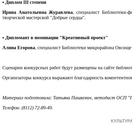
▪ Диплом III степени
Ирина Анатольевна Журавлева
, специалист Библиотеки-ф
творческой мастерской "Добрые сердца".
▪ Дипломант в номинации "Креативный проект"
Алина Егорова
, специалист Библиотеки микрорайона Овсище 
Сценарии конкурсных работ будут размещены на сайте библио
Организаторы конкурса выражают благодарность компетентном
Материал подготовила: Татьяна Пашкевич, методист ОСП
Телефон: (8112) 72-89-49.