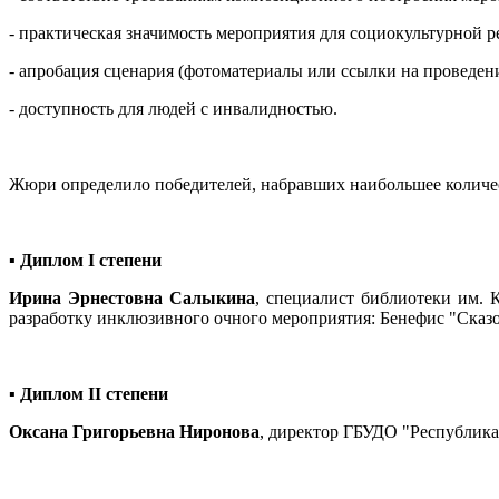
- практическая значимость мероприятия для социокультурной 
- апробация сценария (фотоматериалы или ссылки на проведен
- доступность для людей с инвалидностью.
Жюри определило победителей, набравших наибольшее количес
▪ Диплом I степени
Ирина Эрнестовна Салыкина
, специалист библиотеки им. 
разработку инклюзивного очного мероприятия: Бенефис "Сказо
▪ Диплом II степени
Оксана Григорьевна Ниронова
, директор ГБУДО "Республикан