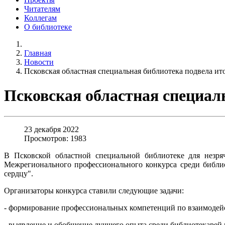
Читателям
Коллегам
О библиотеке
Главная
Новости
Псковская областная специальная библиотека подвела ит
Псковская областная специал
23 декабря 2022
Просмотров: 1983
В Псковской областной специальной библиотеке для незря
Межрегионального профессионального конкурса среди библи
сердцу".
Организаторы конкурса ставили следующие задачи:
- формирование профессиональных компетенций по взаимодей
- выявление и обобщение лучшего опыта среди библиотекарей 