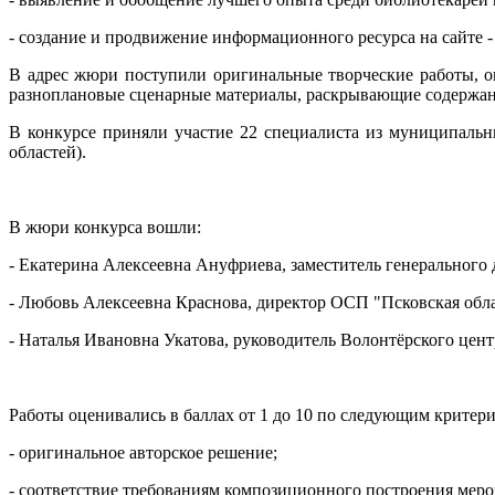
- создание и продвижение информационного ресурса на сайте 
В адрес жюри поступили оригинальные творческие работы, 
разноплановые сценарные материалы, раскрывающие содержан
В конкурсе приняли участие 22 специалиста из муниципальн
областей).
В жюри конкурса вошли:
- Екатерина Алексеевна Ануфриева, заместитель генерального 
- Любовь Алексеевна Краснова, директор ОСП "Псковская обла
- Наталья Ивановна Укатова, руководитель Волонтёрского це
Работы оценивались в баллах от 1 до 10 по следующим критери
- оригинальное авторское решение;
- соответствие требованиям композиционного построения меро