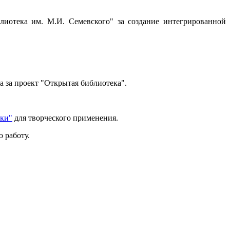
иотека им. М.И. Семевского" за создание интегрированной
 за проект "Открытая библиотека".
тки"
для творческого применения.
 работу.