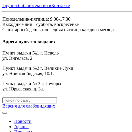
Группа библиотеки во вКонтакте
Понедельник-пятница: 9.00-17.30
Выходные дни - суббота, воскресенье
Санитарный день - последняя пятница каждого месяца
Адреса пунктов выдачи:
Пункт выдачи №1 г. Невель
ул. Энгельса, 2.
Пункт выдачи №2 г. Великие Луки
ул. Новослободская, 10/1.
Пункт выдачи № 3 г. Печоры
ул. Юрьевская, д. 3а.
Версия для слабовидящих
Новости
Афиша
Проекты