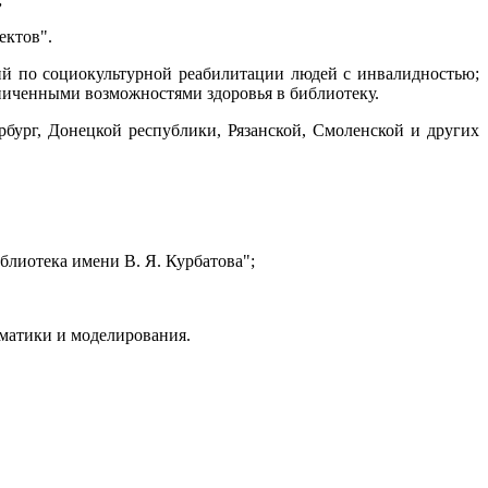
ектов".
й по социокультурной реабилитации людей с инвалидностью;
ниченными возможностями здоровья в библиотеку.
бург, Донецкой республики, Рязанской, Смоленской и других
блиотека имени В. Я. Курбатова";
рматики и моделирования.