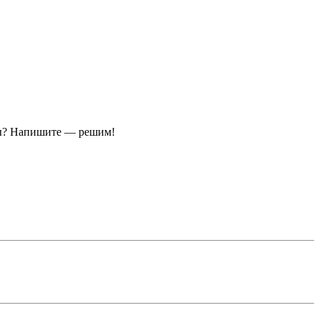
ы?
Напишите — решим!