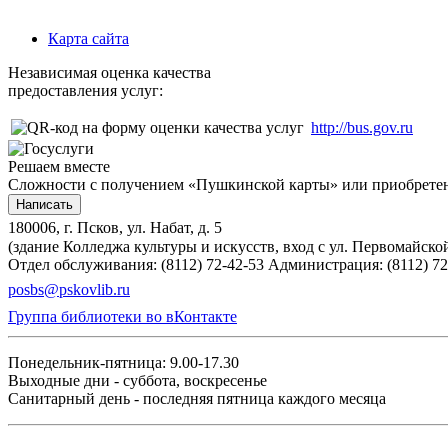
Карта сайта
Независимая оценка качества
предоставления услуг:
http://bus.gov.ru
Решаем вместе
Сложности с получением «Пушкинской карты» или приобретени
Написать
180006, г. Псков, ул. Набат, д. 5
(здание Колледжа культуры и искусств, вход с ул. Первомайско
Отдел обслуживания: (8112) 72-42-53
Администрация: (8112) 72
posbs@pskovlib.ru
Группа библиотеки во вКонтакте
Понедельник-пятница: 9.00-17.30
Выходные дни - суббота, воскресенье
Санитарный день - последняя пятница каждого месяца