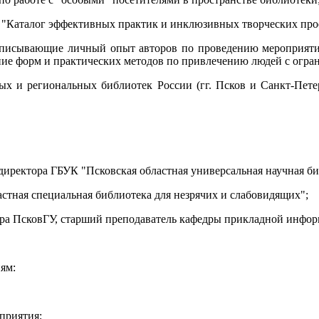
- "Каталог эффективных практик и инклюзивных творческих про
описывающие личный опыт авторов по проведению мероприяти
ие форм и практических методов по привлечению людей с огра
ых и региональных библиотек России (гг. Псков и Санкт-Петер
директора ГБУК "Псковская областная универсальная научная би
стная специальная библиотека для незрячих и слабовидящих";
нтра ПсковГУ, старший преподаватель кафедры прикладной инфо
ям:
приятия;