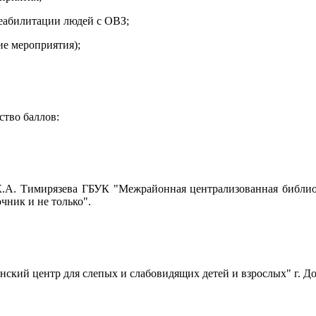
реабилитации людей с ОВЗ;
ие мероприятия);
тво баллов:
К.А. Тимирязева ГБУК "Межрайонная централизованная библиот
чник и не только".
ский центр для слепых и слабовидящих детей и взрослых" г. До