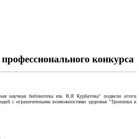
и профессионального конкурса
ная научная библиотека им. В.Я Курбатова" подвели итоги
людей с ограниченными возможностями здоровья "Тропинки к
;