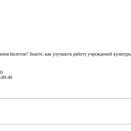
ем билетов? Знаете, как улучшить работу учреждений культур
й)
-89-49