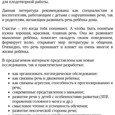
для плодотворной работы.
Данная литература рекомендована как специалистам и
воспитателям, работающим с детьми с нарушениями речи, так
и родителям, желающим развивать речь ребёнка дома.
Счастье – это когда тебя понимают. А чтобы быть понятым
нужна хорошая, красивая, плавная речь. Она же развивает
мышление ребёнка, помогает овладеть своим поведением,
формирует волю, открывает мир литературы и общения.
Очевидно, что речь проникает и влияет на очень многое в
жизни ребёнка.
В предлагаемом материале представлены как новые
исследования, так и практические разработки:
как организовать логопедическое обследование;
как связаны речь и движения ребенка;
как связаны агрессия, способность к прогнозированию и
речь;
современные представления о заикании;
развитие речи у детей с особенностями развития (ЗПР,
поражения головного мозга и др.)
смысловое чтение и успешность обучения;
развитие лексической стороны речи;