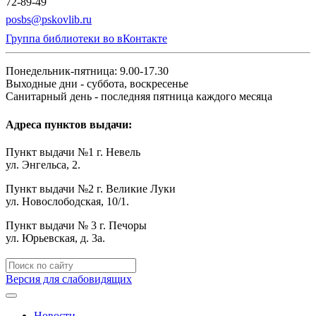
72-89-49
posbs@pskovlib.ru
Группа библиотеки во вКонтакте
Понедельник-пятница: 9.00-17.30
Выходные дни - суббота, воскресенье
Санитарный день - последняя пятница каждого месяца
Адреса пунктов выдачи:
Пункт выдачи №1 г. Невель
ул. Энгельса, 2.
Пункт выдачи №2 г. Великие Луки
ул. Новослободская, 10/1.
Пункт выдачи № 3 г. Печоры
ул. Юрьевская, д. 3а.
Версия для слабовидящих
Новости