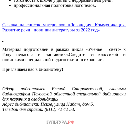
готовность к школе у детей с недоразвитием речи;
профессиональная подготовка логопедов.
Ссылка на список материалов «Логопедия. Коммуникация.
Развитие речи : новинки литературы за 2022 год»
Материал подготовлен в рамках цикла «Ученье – свет!» к
Году педагога и наставника.Следите за классикой и
новинками специальной педагогики и психологии.
Приглашаем вас в библиотеку!
Обзор подготовлен Еленой Сторокожевой, главным
библиографом Псковской областной специальной библиотеки
для незрячих и слабовидящих
Адрес библиотеки: Псков, улица Набат, дом 5.
Телефон для справок: (8112) 72-42-53.