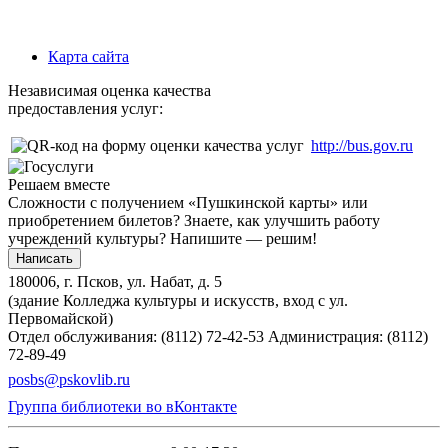
Карта сайта
Независимая оценка качества
предоставления услуг:
http://bus.gov.ru
Решаем вместе
Сложности с получением «Пушкинской карты» или
приобретением билетов? Знаете, как улучшить работу
учреждений культуры?
Напишите — решим!
Написать
180006, г. Псков, ул. Набат, д. 5
(здание Колледжа культуры и искусств, вход с ул.
Первомайской)
Отдел обслуживания: (8112) 72-42-53
Администрация: (8112)
72-89-49
posbs@pskovlib.ru
Группа библиотеки во вКонтакте