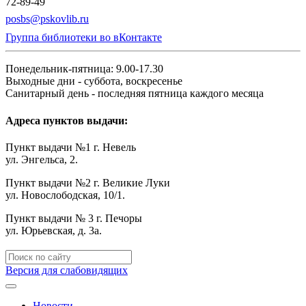
72-89-49
posbs@pskovlib.ru
Группа библиотеки во вКонтакте
Понедельник-пятница: 9.00-17.30
Выходные дни - суббота, воскресенье
Санитарный день - последняя пятница каждого месяца
Адреса пунктов выдачи:
Пункт выдачи №1 г. Невель
ул. Энгельса, 2.
Пункт выдачи №2 г. Великие Луки
ул. Новослободская, 10/1.
Пункт выдачи № 3 г. Печоры
ул. Юрьевская, д. 3а.
Версия для слабовидящих
Новости