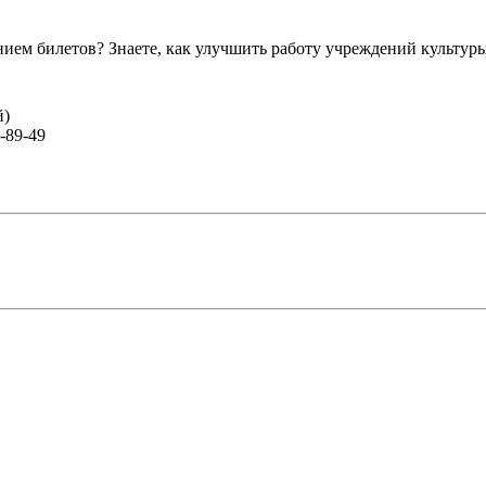
ем билетов? Знаете, как улучшить работу учреждений культур
й)
-89-49