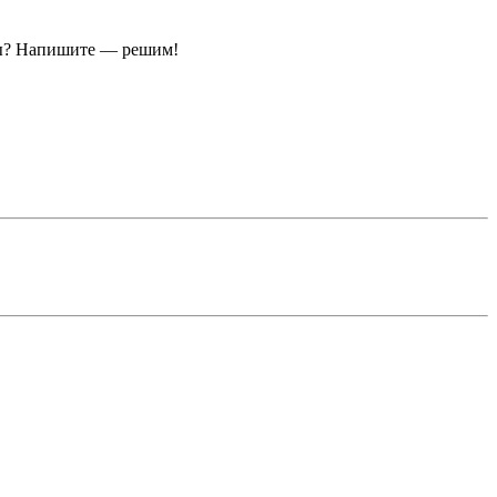
ы?
Напишите — решим!