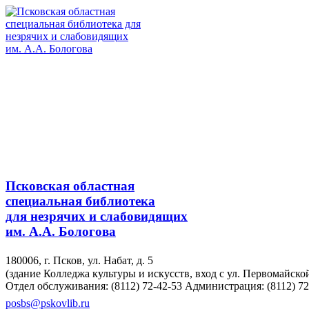
Псковская областная
специальная библиотека
для незрячих и слабовидящих
им. А.А. Бологова
180006, г. Псков, ул. Набат, д. 5
(здание Колледжа культуры и искусств, вход с ул. Первомайско
Отдел обслуживания: (8112) 72-42-53
Администрация: (8112) 72
posbs@pskovlib.ru