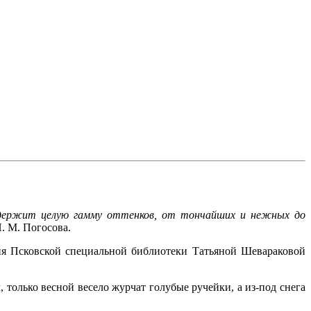
содержит целую гамму оттенков, от тончайших и нежных до
Н. М. Погосова.
я Псковской специальной библиотеки Татьяной Шевараковой
 только весной весело журчат голубые ручейки, а из-под снега