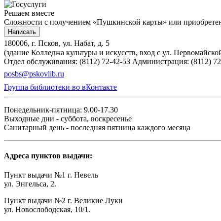
Решаем вместе
Сложности с получением «Пушкинской карты» или приобретени
Написать
180006, г. Псков, ул. Набат, д. 5
(здание Колледжа культуры и искусств, вход с ул. Первомайско
Отдел обслуживания: (8112) 72-42-53
Администрация: (8112) 72
posbs@pskovlib.ru
Группа библиотеки во вКонтакте
Понедельник-пятница: 9.00-17.30
Выходные дни - суббота, воскресенье
Санитарный день - последняя пятница каждого месяца
Адреса пунктов выдачи:
Пункт выдачи №1 г. Невель
ул. Энгельса, 2.
Пункт выдачи №2 г. Великие Луки
ул. Новослободская, 10/1.