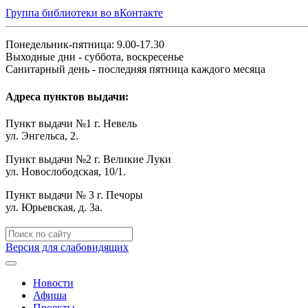
Группа библиотеки во вКонтакте
Понедельник-пятница: 9.00-17.30
Выходные дни - суббота, воскресенье
Санитарный день - последняя пятница каждого месяца
Адреса пунктов выдачи:
Пункт выдачи №1 г. Невель
ул. Энгельса, 2.
Пункт выдачи №2 г. Великие Луки
ул. Новослободская, 10/1.
Пункт выдачи № 3 г. Печоры
ул. Юрьевская, д. 3а.
Версия для слабовидящих
Новости
Афиша
Проекты