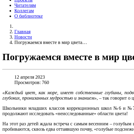
Читателям
Коллегам
О библиотеке
Главная
Новости
Погружаемся вместе в мир цвета…
Погружаемся вместе в мир ц
12 апреля 2023
Просмотров: 760
«Каждый цвет, как море, имеет собственные глубины, под
глубоких, пронизанных мудростью и знанием»
, – так говорит о
Школьники младших классов коррекционных школ №6 и №7 П
продолжают исследовать «неисследованные» области цвета!
На этот раз детей ждала встреча с самым весенним – голубым 
пробиваются, сквозь едва оттаявшую почву, «голубые подснежн