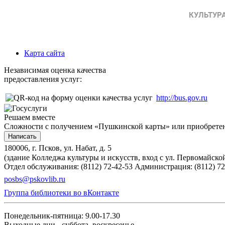
Карта сайта
Независимая оценка качества
предоставления услуг:
http://bus.gov.ru
Решаем вместе
Сложности с получением «Пушкинской карты» или приобретени
Написать
180006, г. Псков, ул. Набат, д. 5
(здание Колледжа культуры и искусств, вход с ул. Первомайско
Отдел обслуживания: (8112) 72-42-53
Администрация: (8112) 72
posbs@pskovlib.ru
Группа библиотеки во вКонтакте
Понедельник-пятница: 9.00-17.30
Выходные дни - суббота, воскресенье