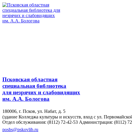
Псковская областная
специальная библиотека
для незрячих и слабовидящих
им. А.А. Бологова
180006, г. Псков, ул. Набат, д. 5
(здание Колледжа культуры и искусств, вход с ул. Первомайско
Отдел обслуживания: (8112) 72-42-53
Администрация: (8112) 72
posbs@pskovlib.ru