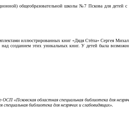
ционной) общеобразовательной школы №7 Пскова для детей с 
омплектами иллюстрированных книг «Дядя Стёпа» Сергея Михалк
ает над созданием этих уникальных книг. У детей была возмо
р ОСП «Псковская областная специальная библиотека для незряч
специальная библиотека для незрячих и слабовидящих».