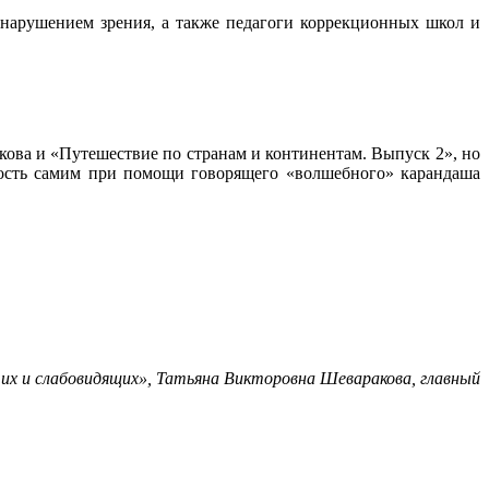
нарушением зрения, а также педагоги коррекционных школ и
ова и «Путешествие по странам и континентам. Выпуск 2», но
жность самим при помощи говорящего «волшебного» карандаша
их и слабовидящих», Татьяна Викторовна Шеваракова, главный