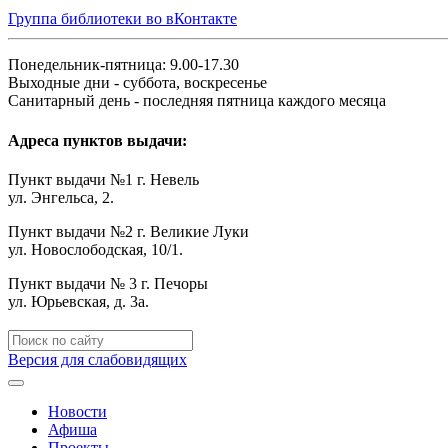
Группа библиотеки во вКонтакте
Понедельник-пятница: 9.00-17.30
Выходные дни - суббота, воскресенье
Санитарный день - последняя пятница каждого месяца
Адреса пунктов выдачи:
Пункт выдачи №1 г. Невель
ул. Энгельса, 2.
Пункт выдачи №2 г. Великие Луки
ул. Новослободская, 10/1.
Пункт выдачи № 3 г. Печоры
ул. Юрьевская, д. 3а.
Версия для слабовидящих
Новости
Афиша
Проекты