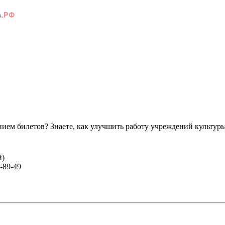
ем билетов? Знаете, как улучшить работу учреждений культур
й)
-89-49