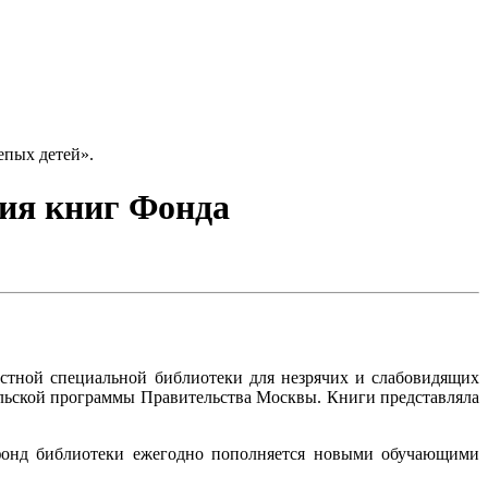
епых детей».
ия книг Фонда
стной специальной библиотеки для незрячих и слабовидящих
льской программы Правительства Москвы. Книги представляла
 фонд библиотеки ежегодно пополняется новыми обучающими