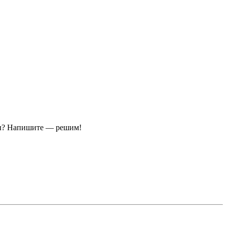
ы?
Напишите — решим!