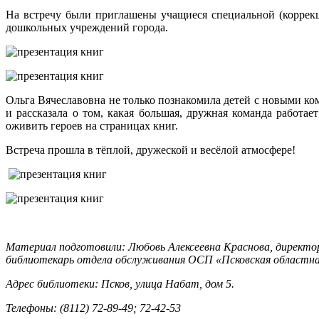
На встречу были приглашены учащиеся специальной (коррек
дошкольных учреждений города.
Ольга Вячеславовна не только познакомила детей с новыми к
и рассказала о том, какая большая, дружная команда работ
оживить героев на страницах книг.
Встреча прошла в тёплой, дружеской и весёлой атмосфере!
Материал подготовили: Любовь Алексеевна Краснова, директо
библиотекарь отдела обслуживания ОСП «Псковская областная 
Адрес библиотеки: Псков, улица Набат, дом 5.
Телефоны: (8112) 72-89-49; 72-42-53