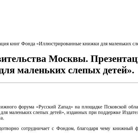
тация книг Фонда «Иллюстрированные книжки для маленьких сл
вительства Москвы. Презентац
ля маленьких слепых детей».
ижного форума «Русский Zапад» на площадке Псковской обла
ля маленьких слепых детей», изданных при поддержке Издате
а.
лодотворно сотрудничает с Фондом, благодаря чему книжный