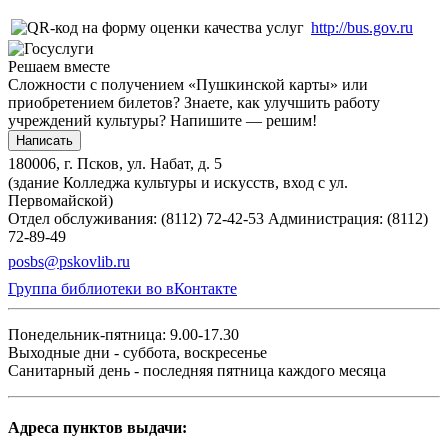
http://bus.gov.ru
Решаем вместе
Сложности с получением «Пушкинской карты» или
приобретением билетов? Знаете, как улучшить работу
учреждений культуры?
Напишите — решим!
Написать
180006, г. Псков, ул. Набат, д. 5
(здание Колледжа культуры и искусств, вход с ул.
Первомайской)
Отдел обслуживания: (8112) 72-42-53
Администрация: (8112)
72-89-49
posbs@pskovlib.ru
Группа библиотеки во вКонтакте
Понедельник-пятница: 9.00-17.30
Выходные дни - суббота, воскресенье
Санитарный день - последняя пятница каждого месяца
Адреса пунктов выдачи: