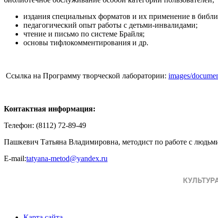
издания специальных форматов и их применение в библи
педагогический опыт работы с детьми-инвалидами;
чтение и письмо по системе Брайля;
основы тифлокомментирования и др.
Ссылка на Программу творческой лаборатории:
images/documen
Контактная информация:
Телефон: (8112) 72-89-49
Пашкевич Татьяна Владимировна, методист по работе с людьм
E-mail:
tatyana-metod@yandex.ru
Карта сайта