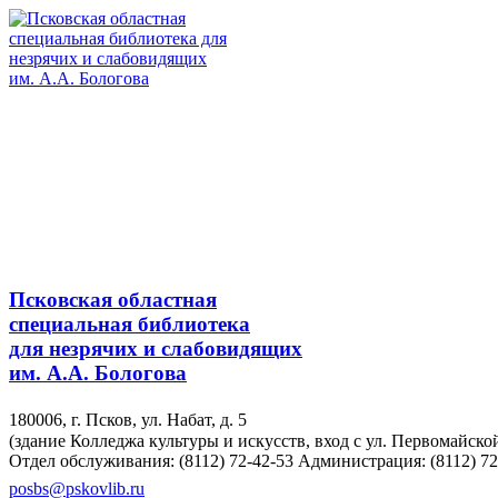
Псковская областная
специальная библиотека
для незрячих и слабовидящих
им. А.А. Бологова
180006, г. Псков, ул. Набат, д. 5
(здание Колледжа культуры и искусств, вход с ул. Первомайско
Отдел обслуживания: (8112) 72-42-53
Администрация: (8112) 72
posbs@pskovlib.ru