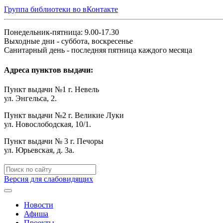
Группа библиотеки во вКонтакте
Понедельник-пятница: 9.00-17.30
Выходные дни - суббота, воскресенье
Санитарный день - последняя пятница каждого месяца
Адреса пунктов выдачи:
Пункт выдачи №1 г. Невель
ул. Энгельса, 2.
Пункт выдачи №2 г. Великие Луки
ул. Новослободская, 10/1.
Пункт выдачи № 3 г. Печоры
ул. Юрьевская, д. 3а.
Версия для слабовидящих
Новости
Афиша
Проекты