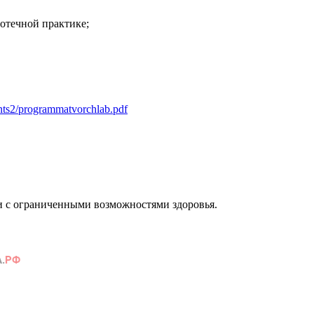
отечной практике;
ts2/programmatvorchlab.pdf
и с ограниченными возможностями здоровья.