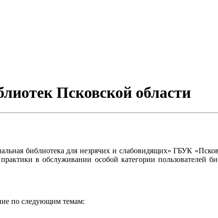
блиотек Псковской области
циальная библиотека для незрячих и слабовидящих» ГБУК «Псков
 практики в обслуживании особой категории пользователей б
ние по следующим темам: