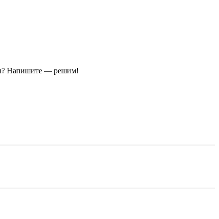
ы?
Напишите — решим!