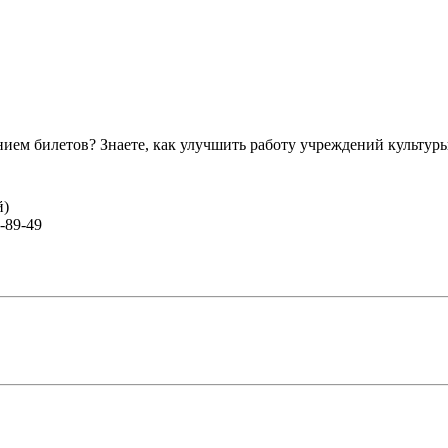
ем билетов? Знаете, как улучшить работу учреждений культур
й)
-89-49