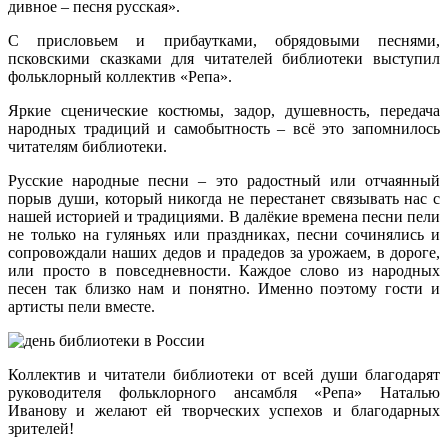
дивное – песня русская».
С присловьем и прибаутками, обрядовыми песнями,
псковскими сказками для читателей библиотеки выступил
фольклорный коллектив «Репа».
Яркие сценические костюмы, задор, душевность, передача
народных традиций и самобытность – всё это запомнилось
читателям библиотеки.
Русские народные песни – это радостный или отчаянный
порыв души, который никогда не перестанет связывать нас с
нашей историей и традициями. В далёкие времена песни пели
не только на гуляньях или праздниках, песни сочинялись и
сопровождали наших дедов и прадедов за урожаем, в дороге,
или просто в повседневности. Каждое слово из народных
песен так близко нам и понятно. Именно поэтому гости и
артисты пели вместе.
Коллектив и читатели библиотеки от всей души благодарят
руководителя фольклорного ансамбля «Репа» Наталью
Иванову и желают ей творческих успехов и благодарных
зрителей!