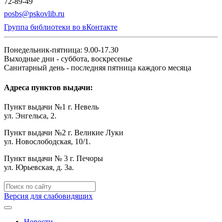
72-89-49
posbs@pskovlib.ru
Группа библиотеки во вКонтакте
Понедельник-пятница: 9.00-17.30
Выходные дни - суббота, воскресенье
Санитарный день - последняя пятница каждого месяца
Адреса пунктов выдачи:
Пункт выдачи №1 г. Невель
ул. Энгельса, 2.
Пункт выдачи №2 г. Великие Луки
ул. Новослободская, 10/1.
Пункт выдачи № 3 г. Печоры
ул. Юрьевская, д. 3а.
Версия для слабовидящих
Новости