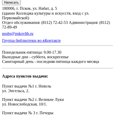
Написать
180006, г. Псков, ул. Набат, д. 5
(здание Колледжа культуры и искусств, вход с ул.
Первомайской)
Отдел обслуживания: (8112) 72-42-53
Администрация: (8112)
72-89-49
posbs@pskovlib.ru
Группа библиотеки во вКонтакте
Понедельник-пятница: 9.00-17.30
Выходные дни - суббота, воскресенье
Санитарный день - последняя пятница каждого месяца
Адреса пунктов выдачи:
Пункт выдачи №1 г. Невель
ул. Энгельса, 2.
Пункт выдачи №2 г. Великие Луки
ул. Новослободская, 10/1.
Пункт выдачи № 3 г. Печоры