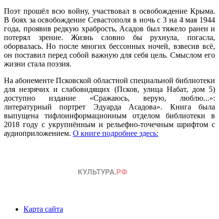
Поэт прошёл всю войну, участвовал в освобождение Крыма.
В боях за освобождение Севастополя в ночь с 3 на 4 мая 1944
года, проявив редкую храбрость, Асадов был тяжело ранен и
потерял зрение. Жизнь словно бы рухнула, погасла,
оборвалась. Но после многих бессонных ночей, взвесив всё,
он поставил перед собой важную для себя цель. Смыслом его
жизни стала поэзия.
На абонементе Псковской областной специальной библиотеки
для незрячих и слабовидящих (Псков, улица Набат, дом 5)
доступно издание «Сражаюсь, верую, люблю...»:
литературный портрет Эдуарда Асадова». Книга была
выпущена тифлоинформационным отделом библиотеки в
2018 году с укрупнённым и рельефно-точечным шрифтом с
аудиоприложением.
О книге подробнее здесь:
Карта сайта