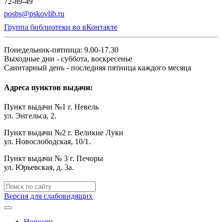
72-89-49
posbs@pskovlib.ru
Группа библиотеки во вКонтакте
Понедельник-пятница: 9.00-17.30
Выходные дни - суббота, воскресенье
Санитарный день - последняя пятница каждого месяца
Адреса пунктов выдачи:
Пункт выдачи №1 г. Невель
ул. Энгельса, 2.
Пункт выдачи №2 г. Великие Луки
ул. Новослободская, 10/1.
Пункт выдачи № 3 г. Печоры
ул. Юрьевская, д. 3а.
Версия для слабовидящих
Новости