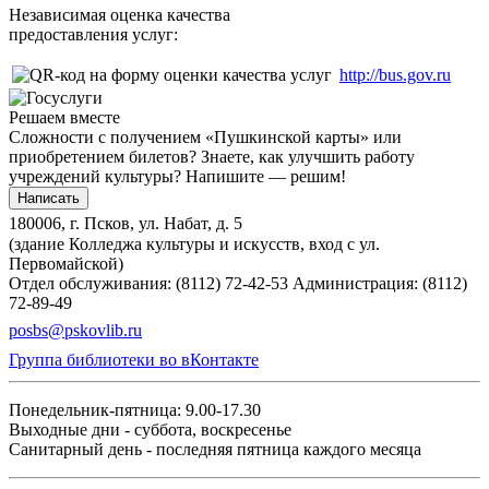
Независимая оценка качества
предоставления услуг:
http://bus.gov.ru
Решаем вместе
Сложности с получением «Пушкинской карты» или
приобретением билетов? Знаете, как улучшить работу
учреждений культуры?
Напишите — решим!
Написать
180006, г. Псков, ул. Набат, д. 5
(здание Колледжа культуры и искусств, вход с ул.
Первомайской)
Отдел обслуживания: (8112) 72-42-53
Администрация: (8112)
72-89-49
posbs@pskovlib.ru
Группа библиотеки во вКонтакте
Понедельник-пятница: 9.00-17.30
Выходные дни - суббота, воскресенье
Санитарный день - последняя пятница каждого месяца