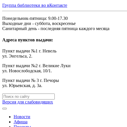
Группа библиотеки во вКонтакте
Понедельник-пятница: 9.00-17.30
Выходные дни - суббота, воскресенье
Санитарный день - последняя пятница каждого месяца
Адреса пунктов выдачи:
Пункт выдачи №1 г. Невель
ул. Энгельса, 2.
Пункт выдачи №2 г. Великие Луки
ул. Новослободская, 10/1.
Пункт выдачи № 3 г. Печоры
ул. Юрьевская, д. 3а.
Версия для слабовидящих
Новости
Афиша
Проекты