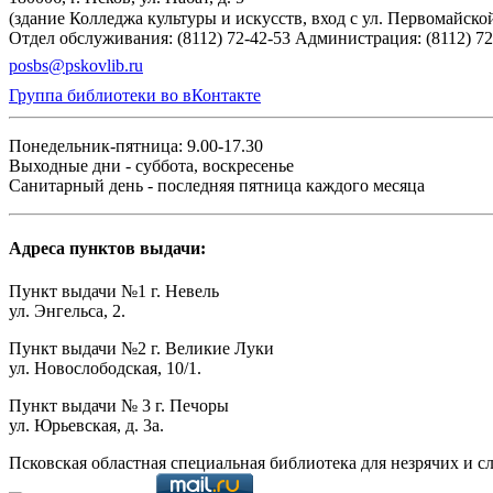
(здание Колледжа культуры и искусств, вход с ул. Первомайско
Отдел обслуживания: (8112) 72-42-53
Администрация: (8112) 72
posbs@pskovlib.ru
Группа библиотеки во вКонтакте
Понедельник-пятница: 9.00-17.30
Выходные дни - суббота, воскресенье
Санитарный день - последняя пятница каждого месяца
Адреса пунктов выдачи:
Пункт выдачи №1 г. Невель
ул. Энгельса, 2.
Пункт выдачи №2 г. Великие Луки
ул. Новослободская, 10/1.
Пункт выдачи № 3 г. Печоры
ул. Юрьевская, д. 3а.
Псковская областная специальная библиотека для незрячих и с