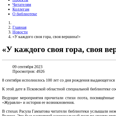
Читателям
Коллегам
О библиотеке
Главная
Новости
«У каждого своя гора, своя вершина!»
«У каждого своя гора, своя в
09 сентября 2023
Просмотров: 4926
8 сентября исполнилось 100 лет со дня рождения выдающегося 
К этой дате в Псковской областной специальной библиотеке со
Ведущие мероприятия прочитали стихи поэта, посвящённые р
«Журавли» и история ее возникновения.
В стихах Расула Гамзатова читатели библиотеки услышали не
Родине. Это был настоящий национальный поэт по своему миров