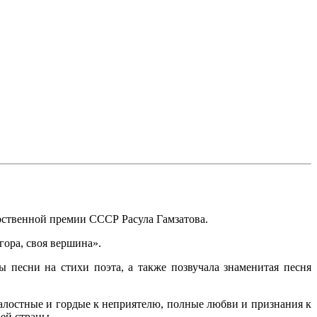
арственной премии СССР Расула Гамзатова.
гора, своя вершина».
 песни на стихи поэта, а также позвучала знаменитая песня
алостные и гордые к неприятелю, полные любви и признания к
ей страны.