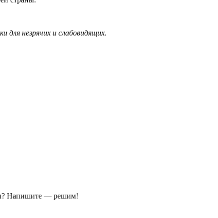
 для незрячих и слабовидящих.
ы?
Напишите — решим!