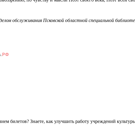
лом обслуживания Псковской областной специальной библиотеки
ем билетов? Знаете, как улучшить работу учреждений культур