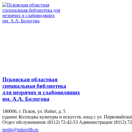
Псковская областная
специальная библиотека
для незрячих и слабовидящих
им. А.А. Бологова
180006, г. Псков, ул. Набат, д. 5
(здание Колледжа культуры и искусств, вход с ул. Первомайско
Отдел обслуживания: (8112) 72-42-53
Администрация: (8112) 72
posbs@pskovlib.ru