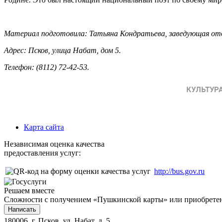
Материал подготовила: Татьяна Кондратьева, заведующая отде
Адрес: Псков, улица Набат, дом 5.
Телефон: (8112) 72-42-53.
Карта сайта
Независимая оценка качества
предоставления услуг:
http://bus.gov.ru
Решаем вместе
Сложности с получением «Пушкинской карты» или приобретени
Написать
180006, г. Псков, ул. Набат, д. 5