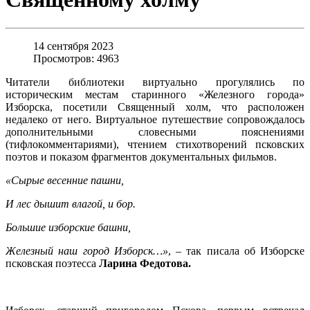
14 сентября 2023
Просмотров: 4963
Читатели библиотеки виртуально прогулялись по
историческим местам старинного «Железного города»
Изборска, посетили Священный холм, что расположен
недалеко от него. Виртуальное путешествие сопровождалось
дополнительными словесными пояснениями
(тифлокомментариями), чтением стихотворений псковских
поэтов и показом фрагментов документальных фильмов.
«Сырые весенние пашни,
И лес дышит влагой, и бор.
Большие изборские башни,
Железный наш город Изборск…»
, – так писала об Изборске
псковская поэтесса
Ларина Федотова.