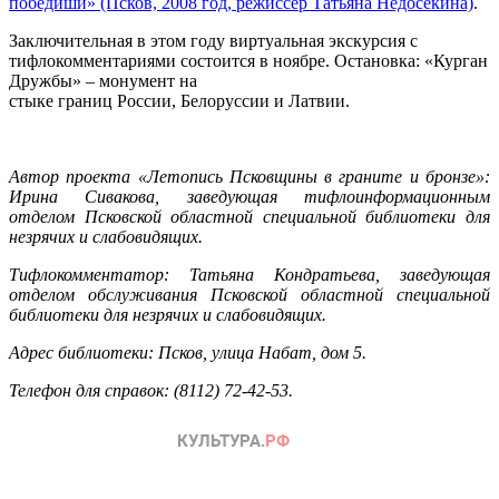
победиши» (Псков, 2008 год, режиссёр Татьяна Недосекина)
.
Заключительная в этом году виртуальная экскурсия с
тифлокомментариями состоится в ноябре. Остановка: «Курган
Дружбы» – монумент на
стыке границ России, Белоруссии и Латвии.
Автор проекта «Летопись Псковщины в граните и бронзе»:
Ирина Сивакова, заведующая тифлоинформационным
отделом Псковской областной специальной библиотеки для
незрячих и слабовидящих.
Тифлокомментатор: Татьяна Кондратьева, заведующая
отделом обслуживания Псковской областной специальной
библиотеки для незрячих и слабовидящих.
Адрес библиотеки: Псков, улица Набат, дом 5.
Телефон для справок: (8112) 72-42-53.