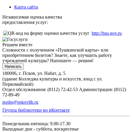
Карта сайта
Независимая оценка качества
предоставления услуг:
http://bus.gov.ru
Решаем вместе
Сложности с получением «Пушкинской карты» или
приобретением билетов? Знаете, как улучшить работу
учреждений культуры?
Напишите — решим!
Написать
180006, г. Псков, ул. Набат, д. 5
(здание Колледжа культуры и искусств, вход с ул.
Первомайской)
Отдел обслуживания: (8112) 72-42-53
Администрация: (8112)
72-89-49
posbs@pskovlib.ru
Группа библиотеки во вКонтакте
Понедельник-пятница: 9.00-17.30
Выходные дни - суббота, воскресенье