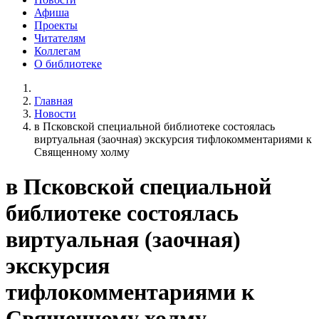
Афиша
Проекты
Читателям
Коллегам
О библиотеке
Главная
Новости
в Псковской специальной библиотеке состоялась
виртуальная (заочная) экскурсия тифлокомментариями к
Священному холму
в Псковской специальной
библиотеке состоялась
виртуальная (заочная)
экскурсия
тифлокомментариями к
Священному холму