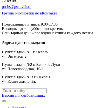
72-89-49
posbs@pskovlib.ru
Группа библиотеки во вКонтакте
Понедельник-пятница: 9.00-17.30
Выходные дни - суббота, воскресенье
Санитарный день - последняя пятница каждого месяца
Адреса пунктов выдачи:
Пункт выдачи №1 г. Невель
ул. Энгельса, 2.
Пункт выдачи №2 г. Великие Луки
ул. Новослободская, 10/1.
Пункт выдачи № 3 г. Печоры
ул. Юрьевская, д. 3а.
Версия для слабовидящих
Новости