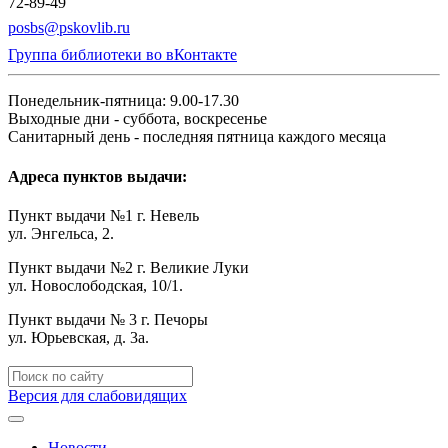
72-89-49
posbs@pskovlib.ru
Группа библиотеки во вКонтакте
Понедельник-пятница: 9.00-17.30
Выходные дни - суббота, воскресенье
Санитарный день - последняя пятница каждого месяца
Адреса пунктов выдачи:
Пункт выдачи №1 г. Невель
ул. Энгельса, 2.
Пункт выдачи №2 г. Великие Луки
ул. Новослободская, 10/1.
Пункт выдачи № 3 г. Печоры
ул. Юрьевская, д. 3а.
Версия для слабовидящих
Новости