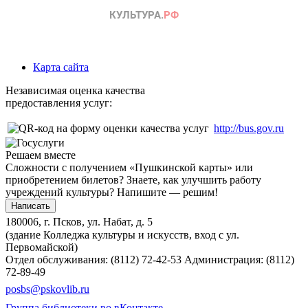
Карта сайта
Независимая оценка качества
предоставления услуг:
http://bus.gov.ru
Решаем вместе
Сложности с получением «Пушкинской карты» или
приобретением билетов? Знаете, как улучшить работу
учреждений культуры?
Напишите — решим!
Написать
180006, г. Псков, ул. Набат, д. 5
(здание Колледжа культуры и искусств, вход с ул.
Первомайской)
Отдел обслуживания: (8112) 72-42-53
Администрация: (8112)
72-89-49
posbs@pskovlib.ru
Группа библиотеки во вКонтакте