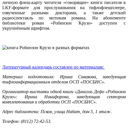
личную флеш-карту читателя «говорящие» книги писателя в
LKF-формате для прослушивания на тифлофлешплеере,
озвученные разными дикторами, а также детский
радиоспектакль по мотивам романа. На абонементе
библиотеки роман «Робинзон Крузо» доступен с
укрупнённым шрифтом.
Литературный календарь составлен по материалам:
Материал подготовила: Ирина Сивакова, заведующая
тифлоинформационным отделом ОСП «ПОСБНС».
Организатор выставки одной книги «Даниэль Дефо «Робинзон
Крузо»: Ирина Никифорова, заведующая сектором
комплектования и обработки ОСП «ПОСБНС».
Адрес библиотеки: Псков, улица Набат, дом 5, 1 этаж.
Телефон: (8112) 72-42-53.