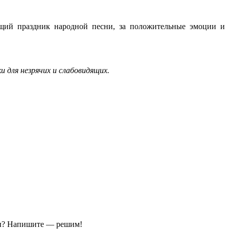
ящий праздник народной песни, за положительные эмоции и
 для незрячих и слабовидящих.
ы?
Напишите — решим!