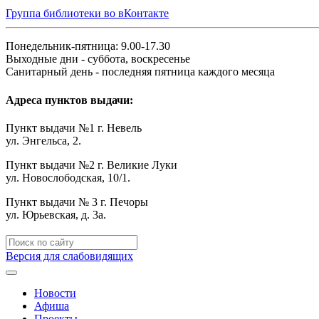
Группа библиотеки во вКонтакте
Понедельник-пятница: 9.00-17.30
Выходные дни - суббота, воскресенье
Санитарный день - последняя пятница каждого месяца
Адреса пунктов выдачи:
Пункт выдачи №1 г. Невель
ул. Энгельса, 2.
Пункт выдачи №2 г. Великие Луки
ул. Новослободская, 10/1.
Пункт выдачи № 3 г. Печоры
ул. Юрьевская, д. 3а.
Версия для слабовидящих
Новости
Афиша
Проекты