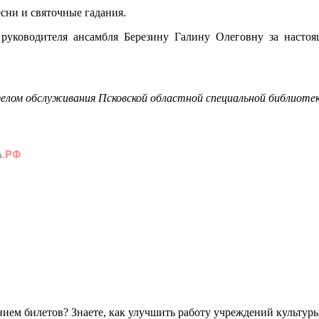
есни и святочные гадания.
руководителя ансамбля Березину Галину Олеговну за насто
лом обслуживания Псковской областной специальной библиотеки
ем билетов? Знаете, как улучшить работу учреждений культур