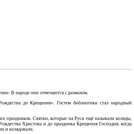
ие. В народе они отмечаются с размахом.
Рождества до Крещения». Гостем библиотеки стал народный
х праздников. Святки, которые на Руси ещё называли коляды,
 Рождества Христова и до праздника Крещения Господня, когда
ли и колядовали.