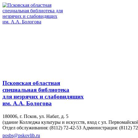
Псковская областная
специальная библиотека
для незрячих и слабовидящих
им. А.А. Бологова
180006, г. Псков, ул. Набат, д. 5
(здание Колледжа культуры и искусств, вход с ул. Первомайско
Отдел обслуживания: (8112) 72-42-53
Администрация: (8112) 72
posbs@pskovlib.ru