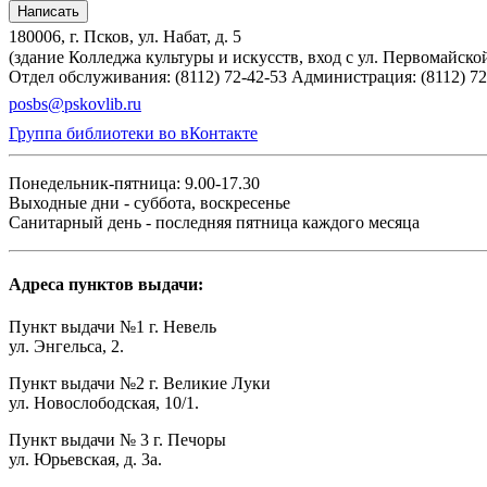
Написать
180006, г. Псков, ул. Набат, д. 5
(здание Колледжа культуры и искусств, вход с ул. Первомайско
Отдел обслуживания: (8112) 72-42-53
Администрация: (8112) 72
posbs@pskovlib.ru
Группа библиотеки во вКонтакте
Понедельник-пятница: 9.00-17.30
Выходные дни - суббота, воскресенье
Санитарный день - последняя пятница каждого месяца
Адреса пунктов выдачи:
Пункт выдачи №1 г. Невель
ул. Энгельса, 2.
Пункт выдачи №2 г. Великие Луки
ул. Новослободская, 10/1.
Пункт выдачи № 3 г. Печоры
ул. Юрьевская, д. 3а.