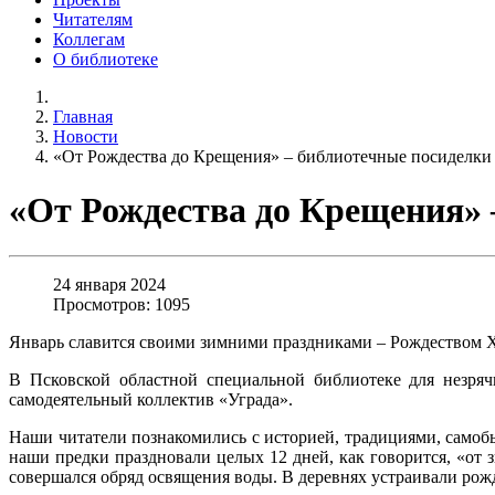
Читателям
Коллегам
О библиотеке
Главная
Новости
«От Рождества до Крещения» – библиотечные посиделки
«От Рождества до Крещения» 
24 января 2024
Просмотров: 1095
Январь славится своими зимними праздниками – Рождеством Х
В Псковской областной специальной библиотеке для незря
самодеятельный коллектив «Уграда».
Наши читатели познакомились с историей, традициями, самоб
наши предки праздновали целых 12 дней, как говорится, «от 
совершался обряд освящения воды. В деревнях устраивали рожд