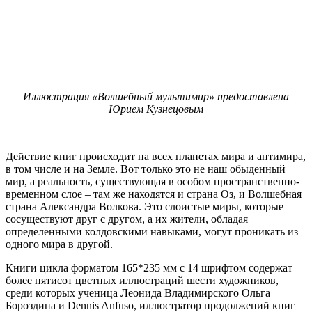
Иллюстрация «Волшебный мультимир» предоставлена
Юрием Кузнецовым
Действие книг происходит на всех планетах мира и антимира,
в том числе и на Земле. Вот только это не наш обыденный
мир, а реальность, существующая в особом пространственно-
временном слое – там же находятся и страна Оз, и Волшебная
страна Александра Волкова. Это слоистые миры, которые
сосуществуют друг с другом, а их жители, обладая
определенными колдовскими навыками, могут проникать из
одного мира в другой.
Книги цикла форматом 165*235 мм с 14 шрифтом содержат
более пятисот цветных иллюстраций шести художников,
среди которых ученица Леонида Владимирского Ольга
Бороздина и Dennis Anfuso, иллюстратор продолжений книг