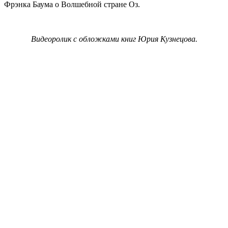
Фрэнка Баума о Волшебной стране Оз.
Видеоролик с обложками книг Юрия Кузнецова.