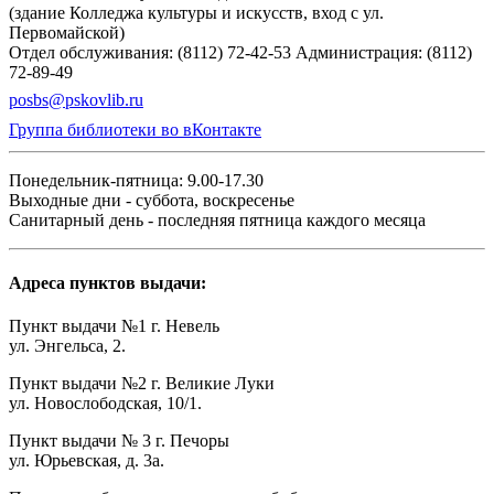
(здание Колледжа культуры и искусств, вход с ул.
Первомайской)
Отдел обслуживания: (8112) 72-42-53
Администрация: (8112)
72-89-49
posbs@pskovlib.ru
Группа библиотеки во вКонтакте
Понедельник-пятница: 9.00-17.30
Выходные дни - суббота, воскресенье
Санитарный день - последняя пятница каждого месяца
Адреса пунктов выдачи:
Пункт выдачи №1 г. Невель
ул. Энгельса, 2.
Пункт выдачи №2 г. Великие Луки
ул. Новослободская, 10/1.
Пункт выдачи № 3 г. Печоры
ул. Юрьевская, д. 3а.