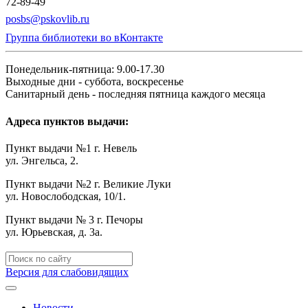
72-89-49
posbs@pskovlib.ru
Группа библиотеки во вКонтакте
Понедельник-пятница: 9.00-17.30
Выходные дни - суббота, воскресенье
Санитарный день - последняя пятница каждого месяца
Адреса пунктов выдачи:
Пункт выдачи №1 г. Невель
ул. Энгельса, 2.
Пункт выдачи №2 г. Великие Луки
ул. Новослободская, 10/1.
Пункт выдачи № 3 г. Печоры
ул. Юрьевская, д. 3а.
Версия для слабовидящих
Новости