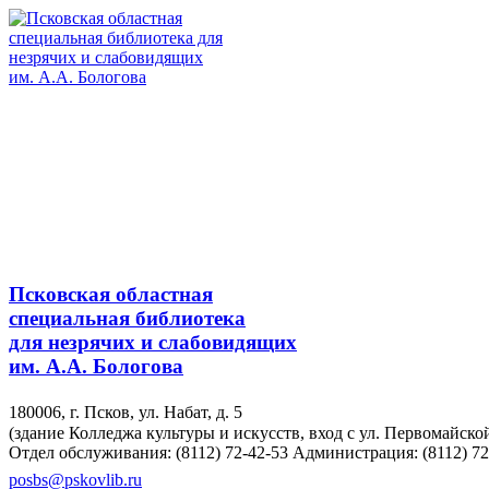
Псковская областная
специальная библиотека
для незрячих и слабовидящих
им. А.А. Бологова
180006, г. Псков, ул. Набат, д. 5
(здание Колледжа культуры и искусств, вход с ул. Первомайско
Отдел обслуживания: (8112) 72-42-53
Администрация: (8112) 72
posbs@pskovlib.ru