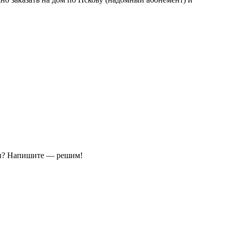
ы?
Напишите — решим!