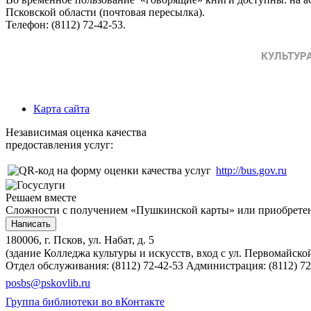
Псковской области (почтовая пересылка).
Телефон: (8112) 72-42-53.
Карта сайта
Независимая оценка качества
предоставления услуг:
http://bus.gov.ru
Решаем вместе
Сложности с получением «Пушкинской карты» или приобретени
Написать
180006, г. Псков, ул. Набат, д. 5
(здание Колледжа культуры и искусств, вход с ул. Первомайско
Отдел обслуживания: (8112) 72-42-53
Администрация: (8112) 72
posbs@pskovlib.ru
Группа библиотеки во вКонтакте