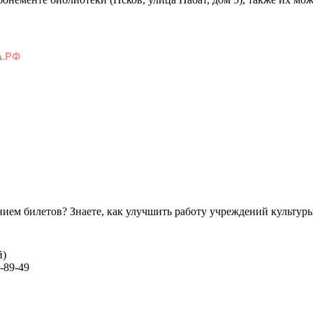
ем билетов? Знаете, как улучшить работу учреждений культур
й)
-89-49