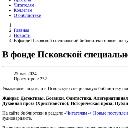
Читателям
Коллегам
О библиотеке
Главная
Новости
В фонде Псковской специальной библиотеки новые пост
В фонде Псковской специальн
25 мая 2024
Просмотров: 252
Уважаемые читатели в Псковскую специальную библиотеку пос
Жанры: Детективы. Боевики. Фантастика. Альтернативная
Духовная проза (Христианство); Историческая проза; Публ
На сайте библиотеки в разделе
«Читателям -> Новые поступле
аудиоварианте.
Во временное пользование «говорящие» книги доступны: на або