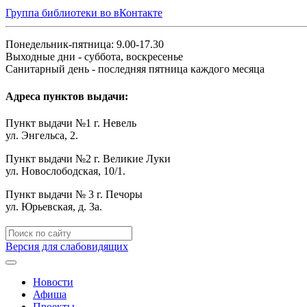
Группа библиотеки во вКонтакте
Понедельник-пятница: 9.00-17.30
Выходные дни - суббота, воскресенье
Санитарный день - последняя пятница каждого месяца
Адреса пунктов выдачи:
Пункт выдачи №1 г. Невель
ул. Энгельса, 2.
Пункт выдачи №2 г. Великие Луки
ул. Новослободская, 10/1.
Пункт выдачи № 3 г. Печоры
ул. Юрьевская, д. 3а.
Версия для слабовидящих
Новости
Афиша
Проекты