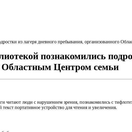
дростки из лагеря дневного пребывания, организованного Обл
лиотекой познакомились подро
о Областным Центром семьи
иги читают люди с нарушением зрения, познакомились с тифлоте
 текст портативное устройство для чтения и увеличения.