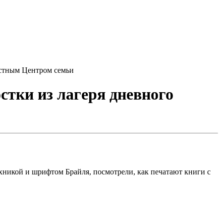
астным Центром семьи
стки из лагеря дневного
хникой и шрифтом Брайля, посмотрели, как печатают книги с