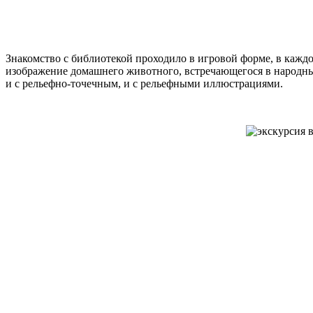
Знакомство с библиотекой проходило в игровой форме, в каждо
изображение домашнего животного, встречающегося в народных
и с рельефно-точечным, и с рельефными иллюстрациями.