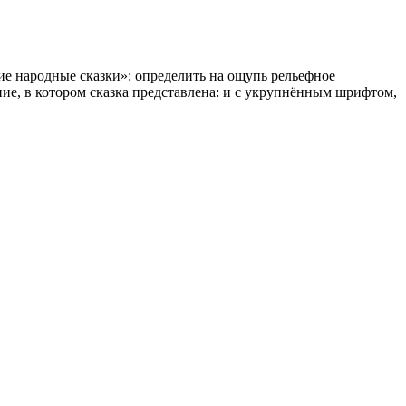
ие народные сказки»: определить на ощупь рельефное
ие, в котором сказка представлена: и с укрупнённым шрифтом,