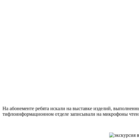
На абонементе ребята искали на выставке изделий, выполненны
тифлоинформационном отделе записывали на микрофоны чтени