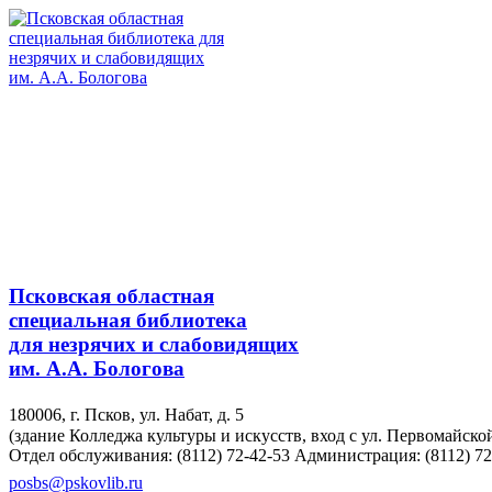
Псковская областная
специальная библиотека
для незрячих и слабовидящих
им. А.А. Бологова
180006, г. Псков, ул. Набат, д. 5
(здание Колледжа культуры и искусств, вход с ул. Первомайско
Отдел обслуживания: (8112) 72-42-53
Администрация: (8112) 72
posbs@pskovlib.ru