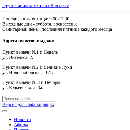
Группа библиотеки во вКонтакте
Понедельник-пятница: 9.00-17.30
Выходные дни - суббота, воскресенье
Санитарный день - последняя пятница каждого месяца
Адреса пунктов выдачи:
Пункт выдачи №1 г. Невель
ул. Энгельса, 2.
Пункт выдачи №2 г. Великие Луки
ул. Новослободская, 10/1.
Пункт выдачи № 3 г. Печоры
ул. Юрьевская, д. 3а.
Версия для слабовидящих
Новости
Афиша
Проекты