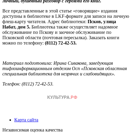
личный, душевный разговор с героями его книг.
Все представленные в этой статье «говорящие» издания
доступны в библиотеке в LKF-формате для записи на личную
флеш-карту читателя. Адрес библиотеки:
Псков, улица
Набат, дом 5.
Библиотека также осуществляет надомное
обслуживание по Пскову и заочное обслуживание по
Псковской области (почтовая пересылка). Заказать книги
можно по телефону:
(8112) 72-42-53.
Материал подготовила: Ирина Сивакова, заведующая
тифлоинформационным отделом Осп «Псковская областная
специальная библиотека для незрячих и слабовидящих».
Телефон: (8112) 72-42-53.
Карта сайта
Независимая оценка качества