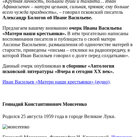
«Крупная личность, большой души и таланта… Иван
Афанасьевич – натура цельная, сильная, прямая; ему больше
всего чужда праздность»
, – говорил псковский писатель
Александр Бологов об Иване Васильеве.
Предлагаем вашему вниманию
очерк Ивана Васильева
«Матери наши крестьянки».
В нём трогательно написаны
воспоминания писателя и публициста о своей матери
Аксинье Васильевне, размышления об одиночестве матерей в
старости, приведены «письма – отклики на радиопередачу, в
которой Иван Васильев говорил о долге перед солдатками».
Данный очерк опубликован
в сборнике «Антология
псковской литературы «Вчера и сегодня XX век».
Иван Васильев «Матери наши крестьянки» (аудио)
.
Геннадий Константинович Моисеенко
Родился 25 августа 1959 года в городе Великие Луки.