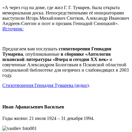
«А через год на доме, где жил Г. Г. Тумарев, была открыта
мемориальная доска. Непосредственными её инициаторами
выступили Игорь Михайлович Снетков, Александр Иванович
Андреев-Снегин и поэт и прозаик Геннадий Синицкий».
Источник:
Предлагаем вам послушать
стихотворения Геннадия
Тумарева
, опубликованные
в сборнике «Антология
псковской литературы «Вчера и сегодня XX век»
и
озвученные Александром Бологовым в Псковской областной
специальной библиотеке для незрячих и слабовидящих в 2003
году.
Стихотворения Геннадия Тумарева (аудио)
.
Иван Афанасьевич Васильев
Годы жизни: 21 июля 1924 – 31 декабря 1994.