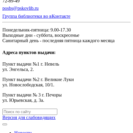
72-89-49
posbs@pskovlib.ru
Группа библиотеки во вКонтакте
Понедельник-пятница: 9.00-17.30
Выходные дни - суббота, воскресенье
Санитарный день - последняя пятница каждого месяца
Адреса пунктов выдачи:
Пункт выдачи №1 г. Невель
ул. Энгельса, 2.
Пункт выдачи №2 г. Великие Луки
ул. Новослободская, 10/1.
Пункт выдачи № 3 г. Печоры
ул. Юрьевская, д. 3а.
Версия для слабовидящих
Новости