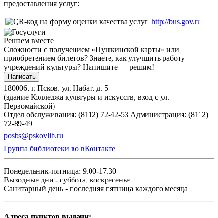
предоставления услуг:
http://bus.gov.ru
Решаем вместе
Сложности с получением «Пушкинской карты» или
приобретением билетов? Знаете, как улучшить работу
учреждений культуры?
Напишите — решим!
Написать
180006, г. Псков, ул. Набат, д. 5
(здание Колледжа культуры и искусств, вход с ул.
Первомайской)
Отдел обслуживания: (8112) 72-42-53
Администрация: (8112)
72-89-49
posbs@pskovlib.ru
Группа библиотеки во вКонтакте
Понедельник-пятница: 9.00-17.30
Выходные дни - суббота, воскресенье
Санитарный день - последняя пятница каждого месяца
Адреса пунктов выдачи: