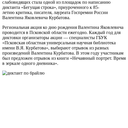
слабовидящих стала одной из площадок по написанию
диктанта «Бегущая строка», приуроченного к 85-
летию критика, писателя, лауреата Госпремии России
Валентина Яковлевича Курбатова.
Региональная акция ко дню рождения Валентина Яковлевича
проводится в Псковской области ежегодно. Каждый год для
диктовки организаторы акции — специалисты ГБУК
«Псковская областная универсальная научная библиотека
имени В.Я. Курбатова», выбирают отрывок из разных
произведений Валентина Курбатова. В этом году участникам
был предложен отрывок из книги «Нечаянный портрет. Время
в зеркале одного дневника».