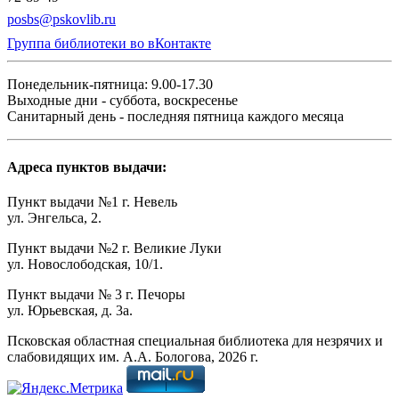
posbs@pskovlib.ru
Группа библиотеки во вКонтакте
Понедельник-пятница: 9.00-17.30
Выходные дни - суббота, воскресенье
Санитарный день - последняя пятница каждого месяца
Адреса пунктов выдачи:
Пункт выдачи №1 г. Невель
ул. Энгельса, 2.
Пункт выдачи №2 г. Великие Луки
ул. Новослободская, 10/1.
Пункт выдачи № 3 г. Печоры
ул. Юрьевская, д. 3а.
Псковская областная специальная библиотека для незрячих и
слабовидящих им. А.А. Бологова,
2026
г.