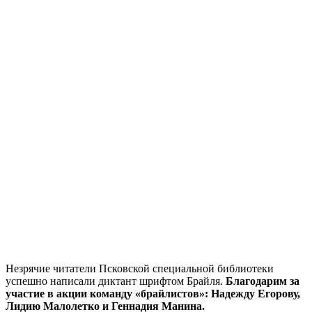
Незрячие читатели Псковской специальной библиотеки
успешно написали диктант шрифтом Брайля.
Благодарим за
участие в акции команду «брайлистов»: Надежду Егорову,
Лидию Малолетко и Геннадия Манина.