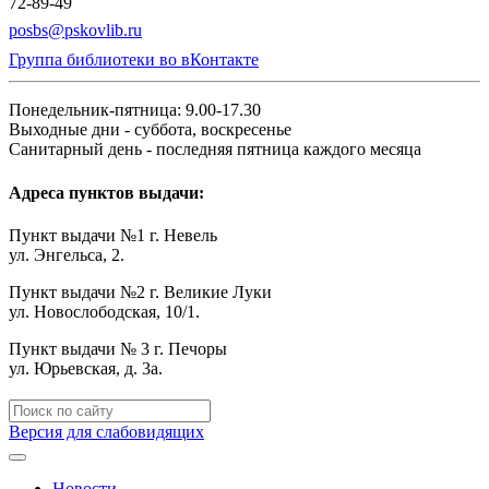
72-89-49
posbs@pskovlib.ru
Группа библиотеки во вКонтакте
Понедельник-пятница: 9.00-17.30
Выходные дни - суббота, воскресенье
Санитарный день - последняя пятница каждого месяца
Адреса пунктов выдачи:
Пункт выдачи №1 г. Невель
ул. Энгельса, 2.
Пункт выдачи №2 г. Великие Луки
ул. Новослободская, 10/1.
Пункт выдачи № 3 г. Печоры
ул. Юрьевская, д. 3а.
Версия для слабовидящих
Новости