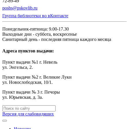
72-89-49
posbs@pskovlib.ru
Группа библиотеки во вКонтакте
Понедельник-пятница: 9.00-17.30
Выходные дни - суббота, воскресенье
Санитарный день - последняя пятница каждого месяца
Адреса пунктов выдачи:
Пункт выдачи №1 г. Невель
ул. Энгельса, 2.
Пункт выдачи №2 г. Великие Луки
ул. Новослободская, 10/1.
Пункт выдачи № 3 г. Печоры
ул. Юрьевская, д. 3а.
Версия для слабовидящих
Новости