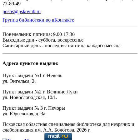
72-89-49
posbs@pskovlib.ru
Группа библиотеки во вКонтакте
Понедельник-пятница: 9.00-17.30
Выходные дни - суббота, воскресенье
Санитарный день - последняя пятница каждого месяца
Адреса пунктов выдачи:
Пункт выдачи №1 г. Невель
ул. Энгельса, 2.
Пункт выдачи №2 г. Великие Луки
ул. Новослободская, 10/1.
Пункт выдачи № 3 г. Печоры
ул. Юрьевская, д. 3а.
Псковская областная специальная библиотека для незрячих и
слабовидящих им. А.А. Бологова,
2026
г.