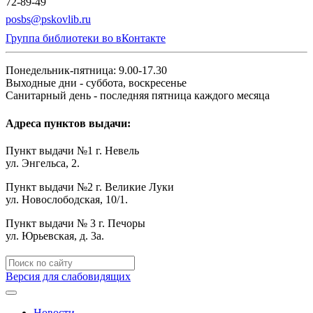
72-89-49
posbs@pskovlib.ru
Группа библиотеки во вКонтакте
Понедельник-пятница: 9.00-17.30
Выходные дни - суббота, воскресенье
Санитарный день - последняя пятница каждого месяца
Адреса пунктов выдачи:
Пункт выдачи №1 г. Невель
ул. Энгельса, 2.
Пункт выдачи №2 г. Великие Луки
ул. Новослободская, 10/1.
Пункт выдачи № 3 г. Печоры
ул. Юрьевская, д. 3а.
Версия для слабовидящих
Новости