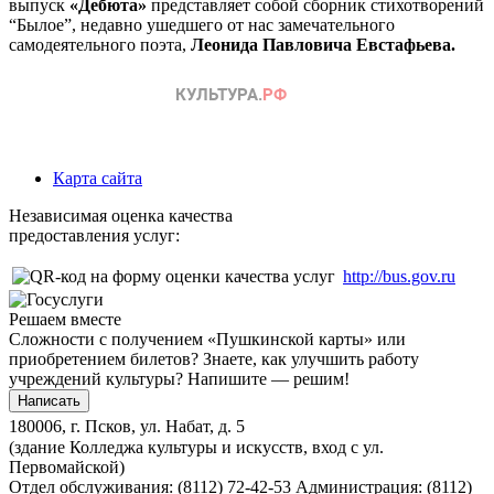
выпуск
«Дебюта»
представляет собой сборник стихотворений
“Былое”, недавно ушедшего от нас замечательного
самодеятельного поэта,
Леонида Павловича Евстафьева.
Карта сайта
Независимая оценка качества
предоставления услуг:
http://bus.gov.ru
Решаем вместе
Сложности с получением «Пушкинской карты» или
приобретением билетов? Знаете, как улучшить работу
учреждений культуры?
Напишите — решим!
Написать
180006, г. Псков, ул. Набат, д. 5
(здание Колледжа культуры и искусств, вход с ул.
Первомайской)
Отдел обслуживания: (8112) 72-42-53
Администрация: (8112)