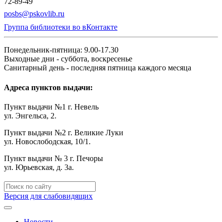
72-89-49
posbs@pskovlib.ru
Группа библиотеки во вКонтакте
Понедельник-пятница: 9.00-17.30
Выходные дни - суббота, воскресенье
Санитарный день - последняя пятница каждого месяца
Адреса пунктов выдачи:
Пункт выдачи №1 г. Невель
ул. Энгельса, 2.
Пункт выдачи №2 г. Великие Луки
ул. Новослободская, 10/1.
Пункт выдачи № 3 г. Печоры
ул. Юрьевская, д. 3а.
Версия для слабовидящих
Новости