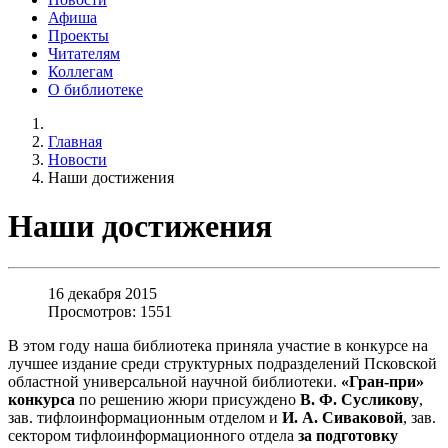
Афиша
Проекты
Читателям
Коллегам
О библиотеке
Главная
Новости
Наши достижения
Наши достижения
16 декабря 2015
Просмотров: 1551
В этом году наша библиотека приняла участие в конкурсе на
лучшее издание среди структурных подразделений Псковской
областной универсальной научной библиотеки.
«Гран-при»
конкурса
по решению жюри присуждено
В. Ф. Сусликову
,
зав. тифлоинформационным отделом и
И. А. Сиваковой
, зав.
сектором тифлоинформационного отдела
за подготовку