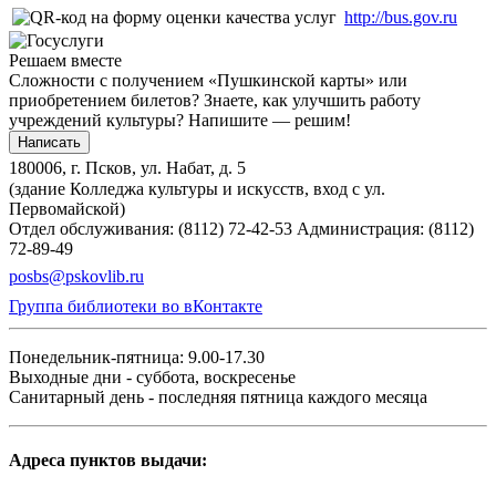
http://bus.gov.ru
Решаем вместе
Сложности с получением «Пушкинской карты» или
приобретением билетов? Знаете, как улучшить работу
учреждений культуры?
Напишите — решим!
Написать
180006, г. Псков, ул. Набат, д. 5
(здание Колледжа культуры и искусств, вход с ул.
Первомайской)
Отдел обслуживания: (8112) 72-42-53
Администрация: (8112)
72-89-49
posbs@pskovlib.ru
Группа библиотеки во вКонтакте
Понедельник-пятница: 9.00-17.30
Выходные дни - суббота, воскресенье
Санитарный день - последняя пятница каждого месяца
Адреса пунктов выдачи: