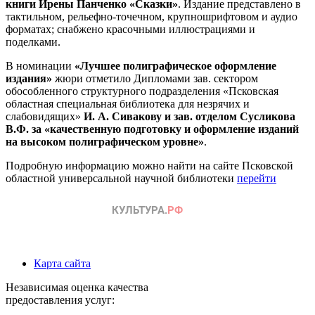
книги Ирены Панченко «Сказки»
. Издание представлено в
тактильном, рельефно-точечном, крупношрифтовом и аудио
форматах; снабжено красочными иллюстрациями и
поделками.
В номинации
«Лучшее полиграфическое оформление
издания»
жюри отметило Дипломами зав. сектором
обособленного структурного подразделения «Псковская
областная специальная библиотека для незрячих и
слабовидящих»
И. А. Сивакову и зав. отделом Сусликова
В.Ф. за «качественную подготовку и оформление изданий
на высоком полиграфическом уровне»
.
Подробную информацию можно найти на сайте Псковской
областной универсальной научной библиотеки
перейти
Карта сайта
Независимая оценка качества
предоставления услуг: