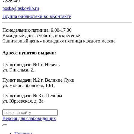
72-89-49
posbs@pskovlib.ru
Группа библиотеки во вКонтакте
Понедельник-пятница: 9.00-17.30
Выходные дни - суббота, воскресенье
Санитарный день - последняя пятница каждого месяца
Адреса пунктов выдачи:
Пункт выдачи №1 г. Невель
ул. Энгельса, 2.
Пункт выдачи №2 г. Великие Луки
ул. Новослободская, 10/1.
Пункт выдачи № 3 г. Печоры
ул. Юрьевская, д. 3а.
Версия для слабовидящих
Новости