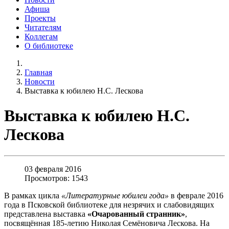
Афиша
Проекты
Читателям
Коллегам
О библиотеке
Главная
Новости
Выставка к юбилею Н.С. Лескова
Выставка к юбилею Н.С.
Лескова
03 февраля 2016
Просмотров: 1543
В рамках цикла
«Литературные юбилеи года»
в феврале 2016
года в Псковской библиотеке для незрячих и слабовидящих
представлена выставка
«Очарованный странник»
,
посвящённая 185-летию Николая Семёновича Лескова. На