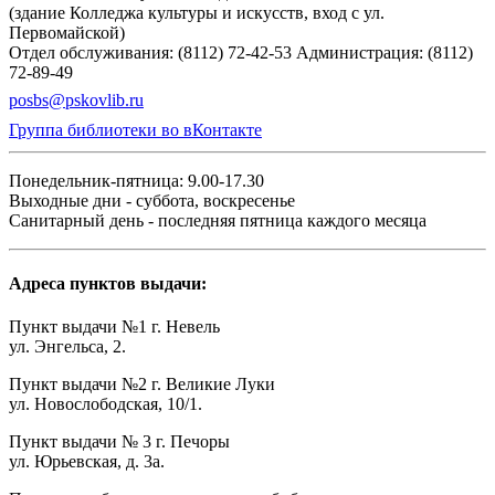
(здание Колледжа культуры и искусств, вход с ул.
Первомайской)
Отдел обслуживания: (8112) 72-42-53
Администрация: (8112)
72-89-49
posbs@pskovlib.ru
Группа библиотеки во вКонтакте
Понедельник-пятница: 9.00-17.30
Выходные дни - суббота, воскресенье
Санитарный день - последняя пятница каждого месяца
Адреса пунктов выдачи:
Пункт выдачи №1 г. Невель
ул. Энгельса, 2.
Пункт выдачи №2 г. Великие Луки
ул. Новослободская, 10/1.
Пункт выдачи № 3 г. Печоры
ул. Юрьевская, д. 3а.