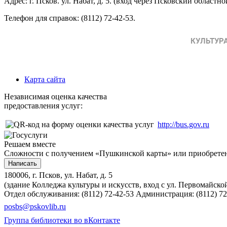
Адрес: г. Псков. ул. Набат, д. 5. (вход через Псковский областн
Телефон для справок: (8112) 72-42-53.
Карта сайта
Независимая оценка качества
предоставления услуг:
http://bus.gov.ru
Решаем вместе
Сложности с получением «Пушкинской карты» или приобретени
Написать
180006, г. Псков, ул. Набат, д. 5
(здание Колледжа культуры и искусств, вход с ул. Первомайско
Отдел обслуживания: (8112) 72-42-53
Администрация: (8112) 72
posbs@pskovlib.ru
Группа библиотеки во вКонтакте