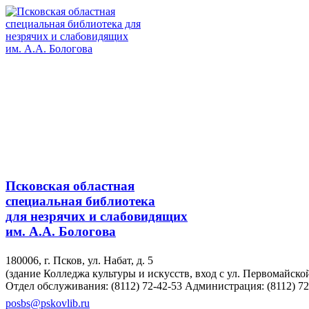
Псковская областная
специальная библиотека
для незрячих и слабовидящих
им. А.А. Бологова
180006, г. Псков, ул. Набат, д. 5
(здание Колледжа культуры и искусств, вход с ул. Первомайско
Отдел обслуживания: (8112) 72-42-53
Администрация: (8112) 72
posbs@pskovlib.ru