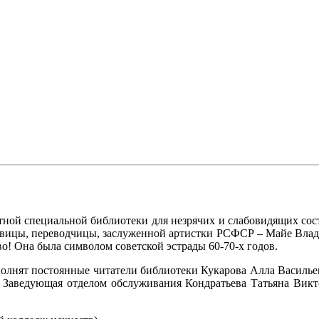
стной специальной библиотеки для незрячих и слабовидящих сос
певицы, переводчицы, заслуженной артистки РСФСР – Майе Вла
о! Она была символом советской эстрады 60-70-х годов.
полнят постоянные читатели библиотеки Кукарова Алла Василье
 Заведующая отделом обслуживания Кондратьева Татьяна Викт