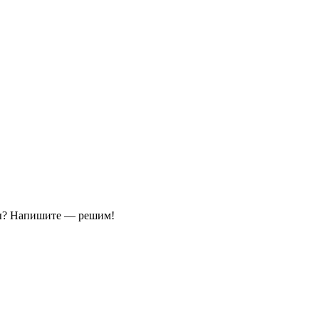
ы?
Напишите — решим!