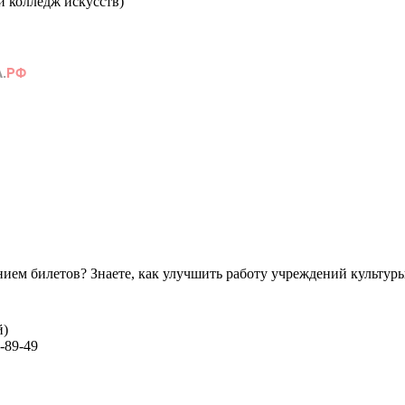
ой колледж искусств)
ем билетов? Знаете, как улучшить работу учреждений культур
й)
-89-49