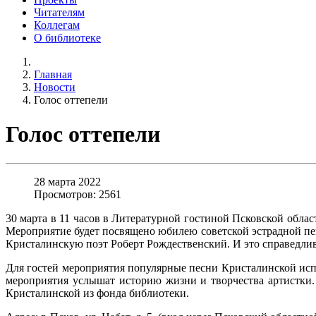
Читателям
Коллегам
О библиотеке
Главная
Новости
Голос оттепели
Голос оттепели
28 марта 2022
Просмотров: 2561
30 марта в 11 часов в Литературной гостиной Псковской обла
Мероприятие будет посвящено юбилею советской эстрадной 
Кристалинскую поэт Роберт Рождественский. И это справедлив
Для гостей мероприятия популярные песни Кристалинской ис
мероприятия услышат историю жизни и творчества артистки.
Кристалинской из фонда библиотеки.