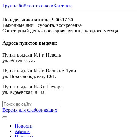
Группа библиотеки во вКонтакте
Понедельник-пятница: 9.00-17.30
Выходные дни - суббота, воскресенье
Санитарный день - последняя пятница каждого месяца
Адреса пунктов выдачи:
Пункт выдачи №1 г. Невель
ул. Энгельса, 2.
Пункт выдачи №2 г. Великие Луки
ул. Новослободская, 10/1.
Пункт выдачи № 3 г. Печоры
ул. Юрьевская, д. 3а.
Версия для слабовидящих
Новости
Афиша
Проекты