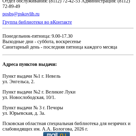
Отдел обслуживания: (8112) 72-42-53
Администрация: (8112)
72-89-49
posbs@pskovlib.ru
Группа библиотеки во вКонтакте
Понедельник-пятница: 9.00-17.30
Выходные дни - суббота, воскресенье
Санитарный день - последняя пятница каждого месяца
Адреса пунктов выдачи:
Пункт выдачи №1 г. Невель
ул. Энгельса, 2.
Пункт выдачи №2 г. Великие Луки
ул. Новослободская, 10/1.
Пункт выдачи № 3 г. Печоры
ул. Юрьевская, д. 3а.
Псковская областная специальная библиотека для незрячих и
слабовидящих им. А.А. Бологова,
2026
г.