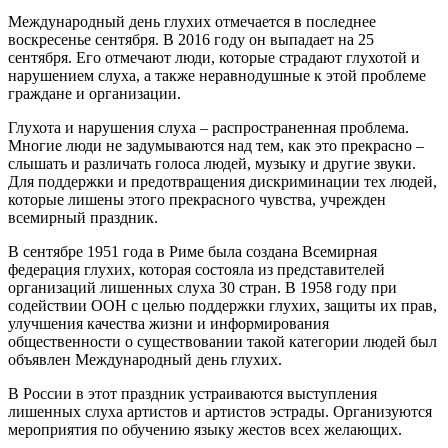
Международный день глухих отмечается в последнее
воскресенье сентября. В 2016 году он выпадает на 25
сентября. Его отмечают люди, которые страдают глухотой и
нарушением слуха, а также неравнодушные к этой проблеме
граждане и организации.
Глухота и нарушения слуха – распространенная проблема.
Многие люди не задумываются над тем, как это прекрасно –
слышать и различать голоса людей, музыку и другие звуки.
Для поддержки и предотвращения дискриминации тех людей,
которые лишены этого прекрасного чувства, учрежден
всемирный праздник.
В сентябре 1951 года в Риме была создана Всемирная
федерация глухих, которая состояла из представителей
организаций лишенных слуха 30 стран. В 1958 году при
содействии ООН с целью поддержки глухих, защиты их прав,
улучшения качества жизни и информирования
общественности о существовании такой категории людей был
объявлен Международный день глухих.
В России в этот праздник устраиваются выступления
лишенных слуха артистов и артистов эстрады. Организуются
мероприятия по обучению языку жестов всех желающих.