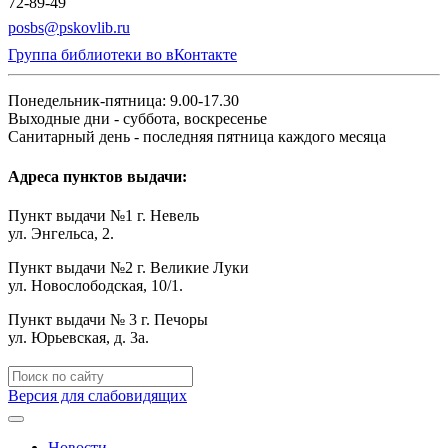
72-89-49
posbs@pskovlib.ru
Группа библиотеки во вКонтакте
Понедельник-пятница: 9.00-17.30
Выходные дни - суббота, воскресенье
Санитарный день - последняя пятница каждого месяца
Адреса пунктов выдачи:
Пункт выдачи №1 г. Невель
ул. Энгельса, 2.
Пункт выдачи №2 г. Великие Луки
ул. Новослободская, 10/1.
Пункт выдачи № 3 г. Печоры
ул. Юрьевская, д. 3а.
Версия для слабовидящих
Новости