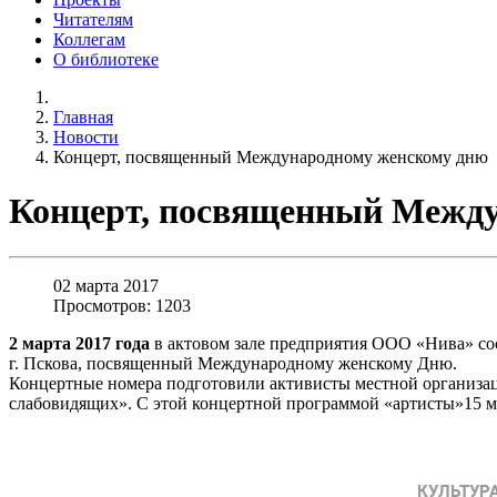
Читателям
Коллегам
О библиотеке
Главная
Новости
Концерт, посвященный Международному женскому дню
Концерт, посвященный Между
02 марта 2017
Просмотров: 1203
2 марта 2017 года
в актовом зале предприятия ООО «Нива» сос
г. Пскова, посвященный Международному женскому Дню.
Концертные номера подготовили активисты местной организаци
слабовидящих». С этой концертной программой «артисты»15 ма