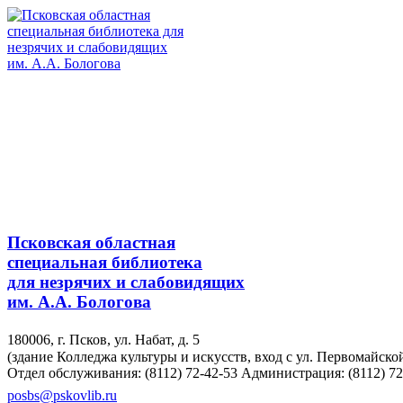
Псковская областная
специальная библиотека
для незрячих и слабовидящих
им. А.А. Бологова
180006, г. Псков, ул. Набат, д. 5
(здание Колледжа культуры и искусств, вход с ул. Первомайско
Отдел обслуживания: (8112) 72-42-53
Администрация: (8112) 72
posbs@pskovlib.ru