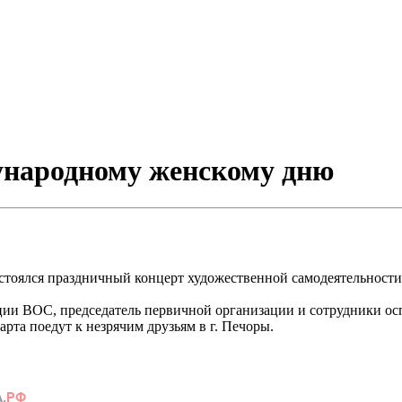
народному женскому дню
тоялся праздничный концерт художественной самодеятельности 
и ВОС, председатель первичной организации и сотрудники осп 
рта поедут к незрячим друзьям в г. Печоры.