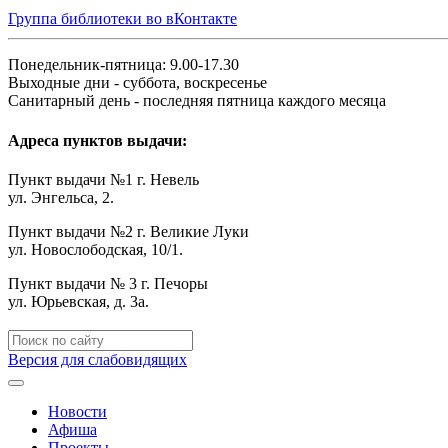
Группа библиотеки во вКонтакте
Понедельник-пятница: 9.00-17.30
Выходные дни - суббота, воскресенье
Санитарный день - последняя пятница каждого месяца
Адреса пунктов выдачи:
Пункт выдачи №1 г. Невель
ул. Энгельса, 2.
Пункт выдачи №2 г. Великие Луки
ул. Новослободская, 10/1.
Пункт выдачи № 3 г. Печоры
ул. Юрьевская, д. 3а.
Версия для слабовидящих
Новости
Афиша
Проекты