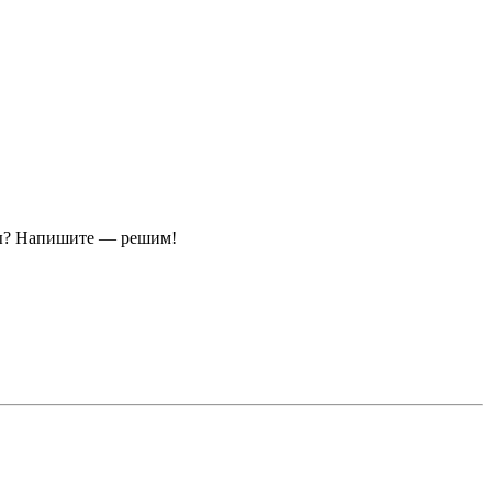
ы?
Напишите — решим!