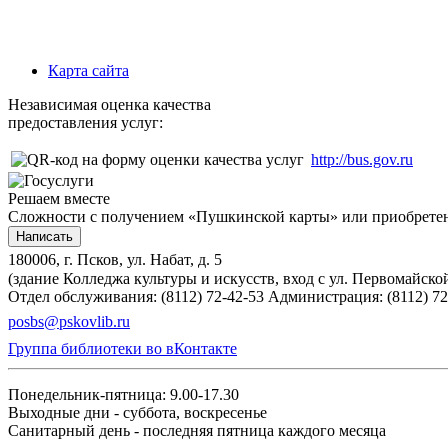
Карта сайта
Независимая оценка качества
предоставления услуг:
http://bus.gov.ru
Решаем вместе
Сложности с получением «Пушкинской карты» или приобретени
Написать
180006, г. Псков, ул. Набат, д. 5
(здание Колледжа культуры и искусств, вход с ул. Первомайско
Отдел обслуживания: (8112) 72-42-53
Администрация: (8112) 72
posbs@pskovlib.ru
Группа библиотеки во вКонтакте
Понедельник-пятница: 9.00-17.30
Выходные дни - суббота, воскресенье
Санитарный день - последняя пятница каждого месяца