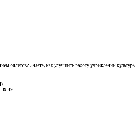
ем билетов? Знаете, как улучшить работу учреждений культур
й)
-89-49