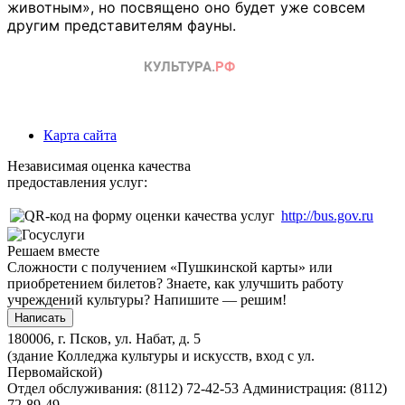
животным», но посвящено оно будет уже совсем
другим представителям фауны.
Карта сайта
Независимая оценка качества
предоставления услуг:
http://bus.gov.ru
Решаем вместе
Сложности с получением «Пушкинской карты» или
приобретением билетов? Знаете, как улучшить работу
учреждений культуры?
Напишите — решим!
Написать
180006, г. Псков, ул. Набат, д. 5
(здание Колледжа культуры и искусств, вход с ул.
Первомайской)
Отдел обслуживания: (8112) 72-42-53
Администрация: (8112)
72-89-49