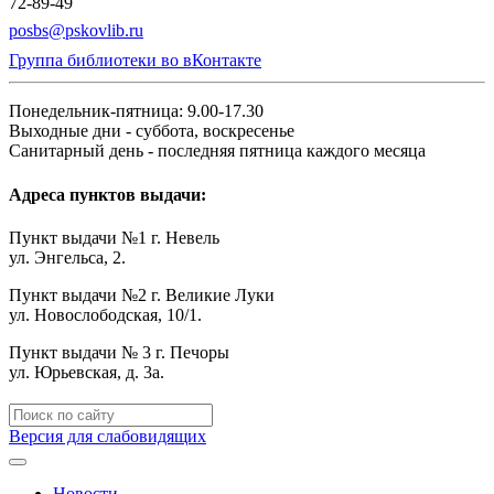
72-89-49
posbs@pskovlib.ru
Группа библиотеки во вКонтакте
Понедельник-пятница: 9.00-17.30
Выходные дни - суббота, воскресенье
Санитарный день - последняя пятница каждого месяца
Адреса пунктов выдачи:
Пункт выдачи №1 г. Невель
ул. Энгельса, 2.
Пункт выдачи №2 г. Великие Луки
ул. Новослободская, 10/1.
Пункт выдачи № 3 г. Печоры
ул. Юрьевская, д. 3а.
Версия для слабовидящих
Новости