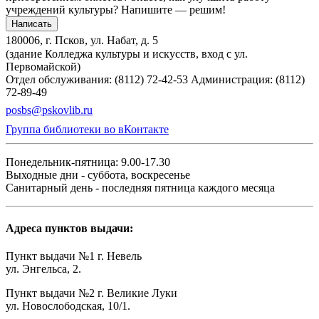
учреждений культуры?
Напишите — решим!
Написать
180006, г. Псков, ул. Набат, д. 5
(здание Колледжа культуры и искусств, вход с ул.
Первомайской)
Отдел обслуживания: (8112) 72-42-53
Администрация: (8112)
72-89-49
posbs@pskovlib.ru
Группа библиотеки во вКонтакте
Понедельник-пятница: 9.00-17.30
Выходные дни - суббота, воскресенье
Санитарный день - последняя пятница каждого месяца
Адреса пунктов выдачи:
Пункт выдачи №1 г. Невель
ул. Энгельса, 2.
Пункт выдачи №2 г. Великие Луки
ул. Новослободская, 10/1.