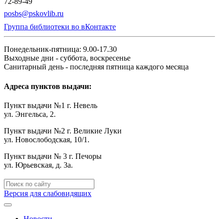
72-89-49
posbs@pskovlib.ru
Группа библиотеки во вКонтакте
Понедельник-пятница: 9.00-17.30
Выходные дни - суббота, воскресенье
Санитарный день - последняя пятница каждого месяца
Адреса пунктов выдачи:
Пункт выдачи №1 г. Невель
ул. Энгельса, 2.
Пункт выдачи №2 г. Великие Луки
ул. Новослободская, 10/1.
Пункт выдачи № 3 г. Печоры
ул. Юрьевская, д. 3а.
Версия для слабовидящих
Новости