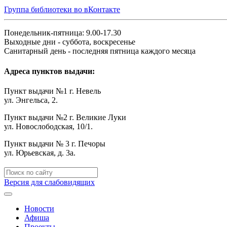
Группа библиотеки во вКонтакте
Понедельник-пятница: 9.00-17.30
Выходные дни - суббота, воскресенье
Санитарный день - последняя пятница каждого месяца
Адреса пунктов выдачи:
Пункт выдачи №1 г. Невель
ул. Энгельса, 2.
Пункт выдачи №2 г. Великие Луки
ул. Новослободская, 10/1.
Пункт выдачи № 3 г. Печоры
ул. Юрьевская, д. 3а.
Версия для слабовидящих
Новости
Афиша
Проекты