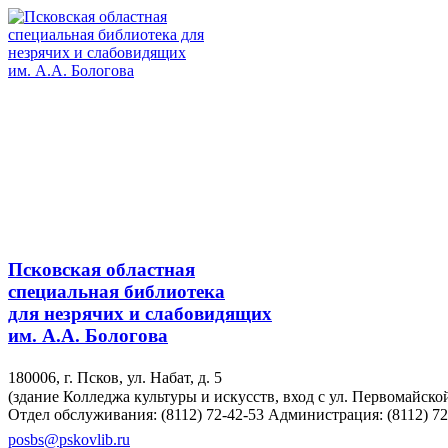
Псковская областная
специальная библиотека
для незрячих и слабовидящих
им. А.А. Бологова
180006, г. Псков, ул. Набат, д. 5
(здание Колледжа культуры и искусств, вход с ул. Первомайско
Отдел обслуживания: (8112) 72-42-53
Администрация: (8112) 72
posbs@pskovlib.ru