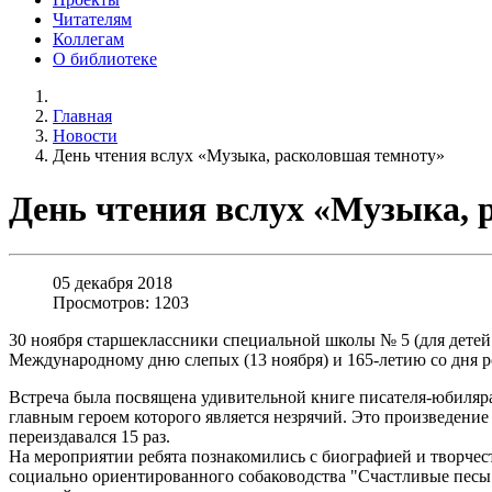
Читателям
Коллегам
О библиотеке
Главная
Новости
День чтения вслух «Музыка, расколовшая темноту»
День чтения вслух «Музыка, 
05 декабря 2018
Просмотров: 1203
30 ноября старшеклассники специальной школы № 5 (для детей
Международному дню слепых (13 ноября) и 165-летию со дня ро
Встреча была посвящена удивительной книге писателя-юбиляр
главным героем которого является незрячий. Это произведени
переиздавался 15 раз.
На мероприятии ребята познакомились с биографией и творче
социально ориентированного собаководства "Счастливые песы