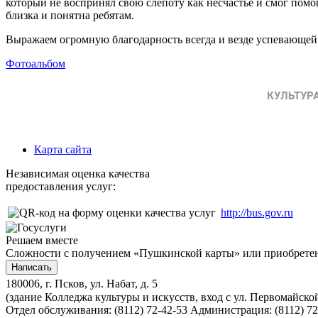
который не воспринял свою слепоту как несчастье и смог пом
близка и понятна ребятам.
Выражаем огромную благодарность всегда и везде успевающей
Фотоальбом
Карта сайта
Независимая оценка качества
предоставления услуг:
http://bus.gov.ru
Решаем вместе
Сложности с получением «Пушкинской карты» или приобретени
Написать
180006, г. Псков, ул. Набат, д. 5
(здание Колледжа культуры и искусств, вход с ул. Первомайско
Отдел обслуживания: (8112) 72-42-53
Администрация: (8112) 72