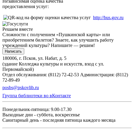
Независимая оценка качества
предоставления услуг:
http://bus.gov.ru
Решаем вместе
Сложности с получением «Пушкинской карты» или
приобретением билетов? Знаете, как улучшить работу
учреждений культуры?
Напишите — решим!
Написать
180006, г. Псков, ул. Набат, д. 5
(здание Колледжа культуры и искусств, вход с ул.
Первомайской)
Отдел обслуживания: (8112) 72-42-53
Администрация: (8112)
72-89-49
posbs@pskovlib.ru
Группа библиотеки во вКонтакте
Понедельник-пятница: 9.00-17.30
Выходные дни - суббота, воскресенье
Санитарный день - последняя пятница каждого месяца