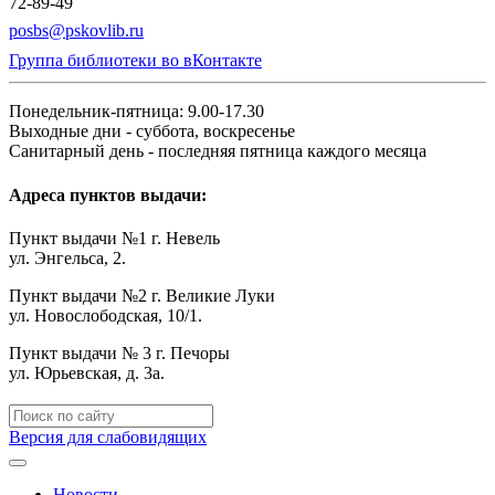
72-89-49
posbs@pskovlib.ru
Группа библиотеки во вКонтакте
Понедельник-пятница: 9.00-17.30
Выходные дни - суббота, воскресенье
Санитарный день - последняя пятница каждого месяца
Адреса пунктов выдачи:
Пункт выдачи №1 г. Невель
ул. Энгельса, 2.
Пункт выдачи №2 г. Великие Луки
ул. Новослободская, 10/1.
Пункт выдачи № 3 г. Печоры
ул. Юрьевская, д. 3а.
Версия для слабовидящих
Новости