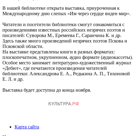
В нашей библиотеке открыта выставка, приуроченная к
Международному дню слепых «Им через сердце виден мир».
Читатели и посетители библиотеки смогут ознакомиться с
произведениями известных российских незрячих поэтов и
писателей: Суворова М., Еремеева Г., Саранчина К. и др.
Здесь также много произведений незрячих поэтов Пскова и
Псковской области.
На выставке представлены книги в разных форматах:
плоскопечатном, укрупненном, аудио формате (аудиокассеты).
Особое место занимает литературно-художественный журнал
«Дебют», где печатаются произведения читателей
библиотеки: Александрова Е. А., Редькина А. П., Тихоновой
Е. Л. и др.
Выставка будет доступна до конца ноября.
Карта сайта