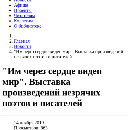
Афиша
Проекты
Читателям
Коллегам
О библиотеке
Главная
Новости
"Им через сердце виден мир". Выставка произведений
незрячих поэтов и писателей
"Им через сердце виден
мир". Выставка
произведений незрячих
поэтов и писателей
14 ноября 2019
Просмотров: 863