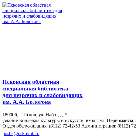
Псковская областная
специальная библиотека
для незрячих и слабовидящих
им. А.А. Бологова
180006, г. Псков, ул. Набат, д. 5
(здание Колледжа культуры и искусств, вход с ул. Первомайско
Отдел обслуживания: (8112) 72-42-53
Администрация: (8112) 72
posbs@pskovlib.ru