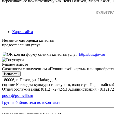
переживать её по-настоящему как Леня Голиков, Марат Казей,
Карта сайта
Независимая оценка качества
предоставления услуг:
http://bus.gov.ru
Решаем вместе
Сложности с получением «Пушкинской карты» или приобретени
Написать
180006, г. Псков, ул. Набат, д. 5
(здание Колледжа культуры и искусств, вход с ул. Первомайско
Отдел обслуживания: (8112) 72-42-53
Администрация: (8112) 72
posbs@pskovlib.ru
Группа библиотеки во вКонтакте