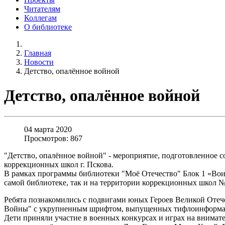
Читателям
Коллегам
О библиотеке
Главная
Новости
Детство, опалённое войной
Детство, опалённое войной
04 марта 2020
Просмотров: 867
"Детство, опалённое войной" - мероприятие, подготовленное 
коррекционных школ г. Пскова.
В рамках программы библиотеки "Моё Отечество" Блок 1 «Воин
самой библиотеке, так и на территории коррекционных школ №
Ребята познакомились с подвигами юных Героев Великой Отече
Войны" с укрупненным шрифтом, выпущенных тифлоинформа
Дети приняли участие в военных конкурсах и играх на внимател