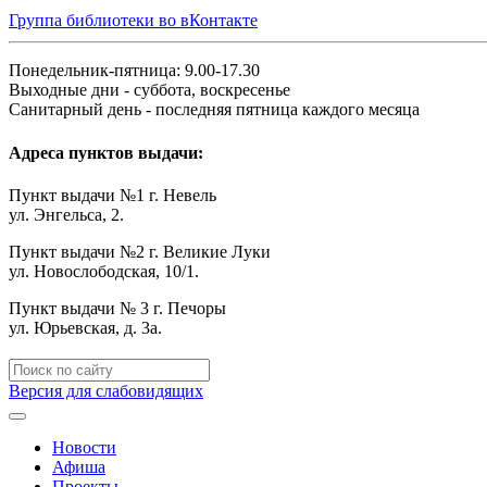
Группа библиотеки во вКонтакте
Понедельник-пятница: 9.00-17.30
Выходные дни - суббота, воскресенье
Санитарный день - последняя пятница каждого месяца
Адреса пунктов выдачи:
Пункт выдачи №1 г. Невель
ул. Энгельса, 2.
Пункт выдачи №2 г. Великие Луки
ул. Новослободская, 10/1.
Пункт выдачи № 3 г. Печоры
ул. Юрьевская, д. 3а.
Версия для слабовидящих
Новости
Афиша
Проекты