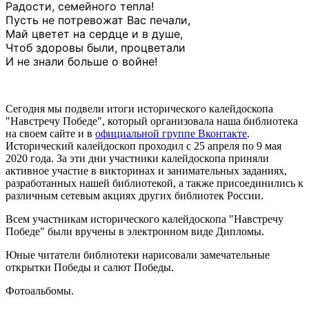
Радости, семейного тепла!
Пусть не потревожат Вас печали,
Май цветет на сердце и в душе,
Чтоб здоровы были, процветали
И не знали больше о войне!
Сегодня мы подвели итоги исторического калейдоскопа
"Навстречу Победе", который организовала наша библиотека
на своем сайте и в
официальной группе Вконтакте
.
Исторический калейдоскоп проходил с 25 апреля по 9 мая
2020 года. За эти дни участники калейдоскопа приняли
активное участие в викторинах и занимательных заданиях,
разработанных нашей библиотекой, а также присоединились к
различным сетевым акциях других библиотек России.
Всем участникам исторического калейдоскопа "Навстречу
Победе" были вручены в электронном виде Дипломы.
Юные читатели библиотеки нарисовали замечательные
открытки Победы и салют Победы.
Фотоальбомы.