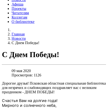
Афиша
Проекты
Читателям
Коллегам
О библиотеке
Главная
Новости
С Днем Победы!
С Днем Победы!
09 мая 2020
Просмотров: 1126
Дорогие друзья! Псковская областная специальная библиотека
для незрячих и слабовидящих поздравляет вас с великим
праздником - ДНЕМ ПОБЕДЫ!
Счастья Вам на долгие года!
Мирного и солнечного неба,