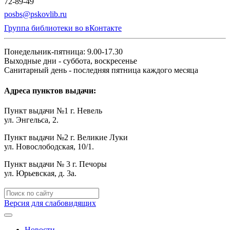
72-89-49
posbs@pskovlib.ru
Группа библиотеки во вКонтакте
Понедельник-пятница: 9.00-17.30
Выходные дни - суббота, воскресенье
Санитарный день - последняя пятница каждого месяца
Адреса пунктов выдачи:
Пункт выдачи №1 г. Невель
ул. Энгельса, 2.
Пункт выдачи №2 г. Великие Луки
ул. Новослободская, 10/1.
Пункт выдачи № 3 г. Печоры
ул. Юрьевская, д. 3а.
Версия для слабовидящих
Новости