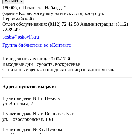
Написать
180006, г. Псков, ул. Набат, д. 5
(здание Колледжа культуры и искусств, вход с ул.
Первомайской)
Отдел обслуживания: (8112) 72-42-53
Администрация: (8112)
72-89-49
posbs@pskovlib.ru
Группа библиотеки во вКонтакте
Понедельник-пятница: 9.00-17.30
Выходные дни - суббота, воскресенье
Санитарный день - последняя пятница каждого месяца
Адреса пунктов выдачи:
Пункт выдачи №1 г. Невель
ул. Энгельса, 2.
Пункт выдачи №2 г. Великие Луки
ул. Новослободская, 10/1.
Пункт выдачи № 3 г. Печоры