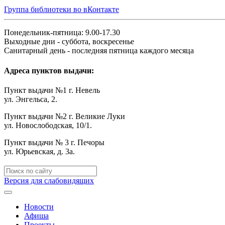
Группа библиотеки во вКонтакте
Понедельник-пятница: 9.00-17.30
Выходные дни - суббота, воскресенье
Санитарный день - последняя пятница каждого месяца
Адреса пунктов выдачи:
Пункт выдачи №1 г. Невель
ул. Энгельса, 2.
Пункт выдачи №2 г. Великие Луки
ул. Новослободская, 10/1.
Пункт выдачи № 3 г. Печоры
ул. Юрьевская, д. 3а.
Версия для слабовидящих
Новости
Афиша
Проекты