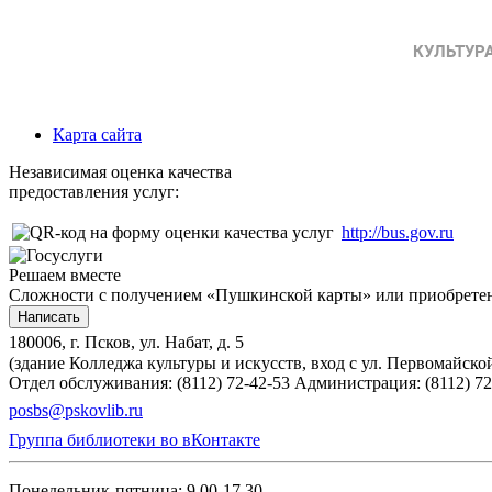
Карта сайта
Независимая оценка качества
предоставления услуг:
http://bus.gov.ru
Решаем вместе
Сложности с получением «Пушкинской карты» или приобретени
Написать
180006, г. Псков, ул. Набат, д. 5
(здание Колледжа культуры и искусств, вход с ул. Первомайско
Отдел обслуживания: (8112) 72-42-53
Администрация: (8112) 72
posbs@pskovlib.ru
Группа библиотеки во вКонтакте
Понедельник-пятница: 9.00-17.30