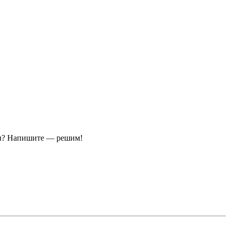
ы?
Напишите — решим!