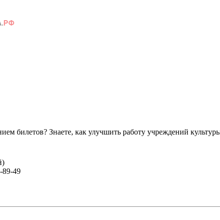
ем билетов? Знаете, как улучшить работу учреждений культур
й)
-89-49