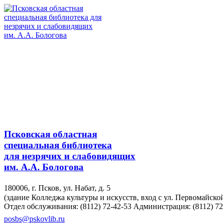
Псковская областная
специальная библиотека
для незрячих и слабовидящих
им. А.А. Бологова
180006, г. Псков, ул. Набат, д. 5
(здание Колледжа культуры и искусств, вход с ул. Первомайско
Отдел обслуживания: (8112) 72-42-53
Администрация: (8112) 72
posbs@pskovlib.ru