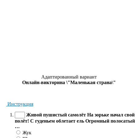
Адаптированный вариант
Онлайн-викторина \"Маленькая страна\"
Инструкция
Живой пушистый самолёт На зорьке начал свой
полёт! С гуденьем облетает ель Огромный полосатый
…
Жук