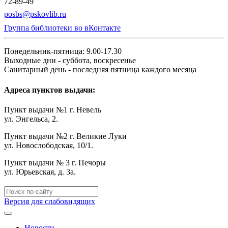
72-89-49
posbs@pskovlib.ru
Группа библиотеки во вКонтакте
Понедельник-пятница: 9.00-17.30
Выходные дни - суббота, воскресенье
Санитарный день - последняя пятница каждого месяца
Адреса пунктов выдачи:
Пункт выдачи №1 г. Невель
ул. Энгельса, 2.
Пункт выдачи №2 г. Великие Луки
ул. Новослободская, 10/1.
Пункт выдачи № 3 г. Печоры
ул. Юрьевская, д. 3а.
Версия для слабовидящих
Новости