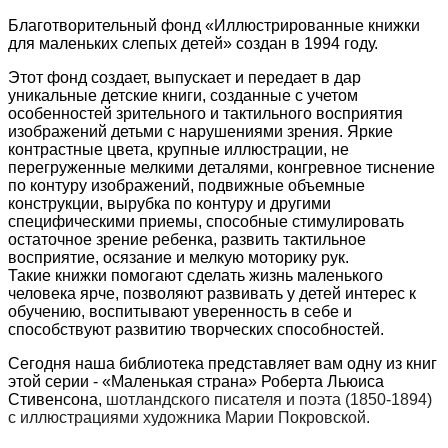
Благотворительный фонд «Иллюстрированные книжки
для маленьких слепых детей» создан в 1994 году.
Этот
фонд создает, выпускает и передает в дар
уникальные детские книги,
созданные с учетом
особенностей зрительного и тактильного восприятия
изображений детьми с нарушениями зрения.
Яркие
контрастные цвета, крупные иллюстрации, не
перегруженные мелкими деталями, конгревное тиснение
по контуру изображений
, подвижные объемные
конструкции, вырубка по контуру и другими
специфическими приемы, способные стимулировать
остаточное зрение ребенка, развить тактильное
восприятие, осязание и мелкую моторику рук.
Такие книжки помогают сделать жизнь маленького
человека ярче, позволяют развивать у детей интерес к
обучению, воспитывают уверенность в себе и
способствуют развитию творческих способностей.
Сегодня наша библиотека представляет вам одну из книг
этой серии - «Маленькая страна» Роберта Льюиса
Стивенсона,
шотландского писателя и поэта (1850-1894)
с иллюстрациями художника Марии Покровской.