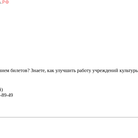
ем билетов? Знаете, как улучшить работу учреждений культур
й)
-89-49