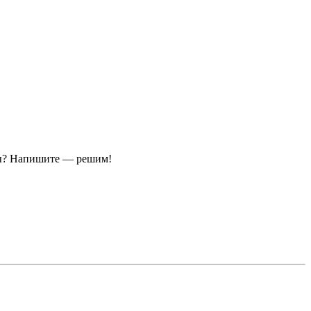
ы?
Напишите — решим!