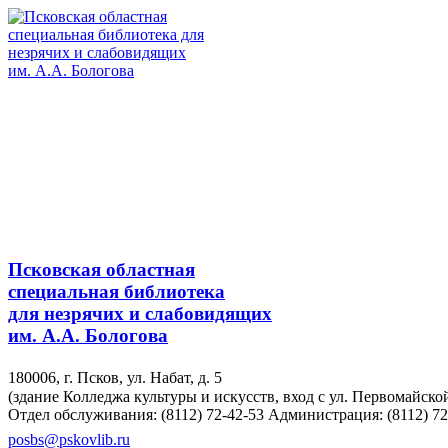
Псковская областная
специальная библиотека
для незрячих и слабовидящих
им. А.А. Бологова
180006, г. Псков, ул. Набат, д. 5
(здание Колледжа культуры и искусств, вход с ул. Первомайско
Отдел обслуживания: (8112) 72-42-53
Администрация: (8112) 72
posbs@pskovlib.ru