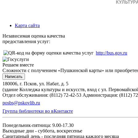
Карта сайта
Независимая оценка качества
предоставления услуг:
http://bus.gov.ru
Решаем вместе
Сложности с получением «Пушкинской карты» или приобретени
Написать
180006, г. Псков, ул. Набат, д. 5
(здание Колледжа культуры и искусств, вход с ул. Первомайско
Отдел обслуживания: (8112) 72-42-53
Администрация: (8112) 72
posbs@pskovlib.ru
Группа библиотеки во вКонтакте
Понедельник-пятница: 9.00-17.30
Выходные дни - суббота, воскресенье
Санитарный день - последняя пятница каждого месяца