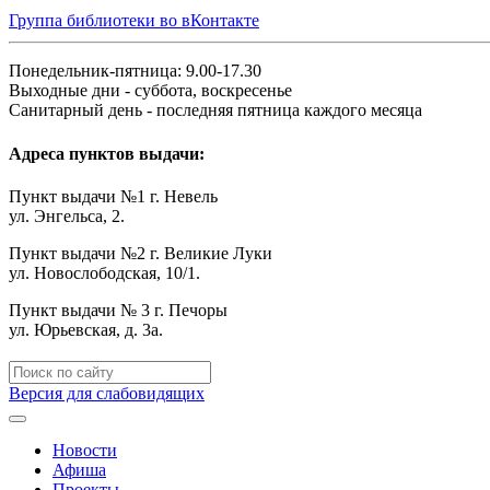
Группа библиотеки во вКонтакте
Понедельник-пятница: 9.00-17.30
Выходные дни - суббота, воскресенье
Санитарный день - последняя пятница каждого месяца
Адреса пунктов выдачи:
Пункт выдачи №1 г. Невель
ул. Энгельса, 2.
Пункт выдачи №2 г. Великие Луки
ул. Новослободская, 10/1.
Пункт выдачи № 3 г. Печоры
ул. Юрьевская, д. 3а.
Версия для слабовидящих
Новости
Афиша
Проекты