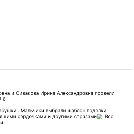
ровна и Сивакова Ирина Александровна провели
 6.
бабушки". Мальчики выбрали шаблон поделки
естящими сердечками и другими стразами
. Все
и.