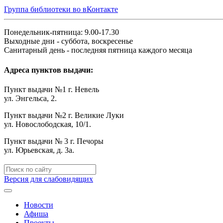
Группа библиотеки во вКонтакте
Понедельник-пятница: 9.00-17.30
Выходные дни - суббота, воскресенье
Санитарный день - последняя пятница каждого месяца
Адреса пунктов выдачи:
Пункт выдачи №1 г. Невель
ул. Энгельса, 2.
Пункт выдачи №2 г. Великие Луки
ул. Новослободская, 10/1.
Пункт выдачи № 3 г. Печоры
ул. Юрьевская, д. 3а.
Версия для слабовидящих
Новости
Афиша
Проекты