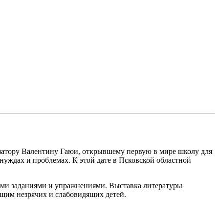
изатору Валентину Гаюи, открывшему первую в мире школу для
нуждах и проблемах. К этой дате в Псковской областной
кими заданиями и упражнениями. Выставка литературы
ющим незрячих и слабовидящих детей.