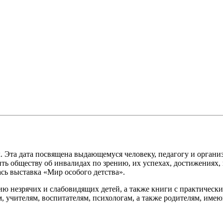
. Эта дата посвящена выдающемуся человеку, педагогу и орган
ь обществу об инвалидах по зрению, их успехах, достижениях, 
сь выставка «Мир особого детства».
ию незрячих и слабовидящих детей, а также книги с практичес
, учителям, воспитателям, психологам, а также родителям, име