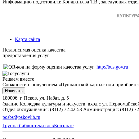
Информацию подготовила: Кондратьева Т.В., заведующая от
Карта сайта
Независимая оценка качества
предоставления услуг:
http://bus.gov.ru
Решаем вместе
Сложности с получением «Пушкинской карты» или приобретени
Написать
180006, г. Псков, ул. Набат, д. 5
(здание Колледжа культуры и искусств, вход с ул. Первомайско
Отдел обслуживания: (8112) 72-42-53
Администрация: (8112) 72
posbs@pskovlib.ru
Группа библиотеки во вКонтакте