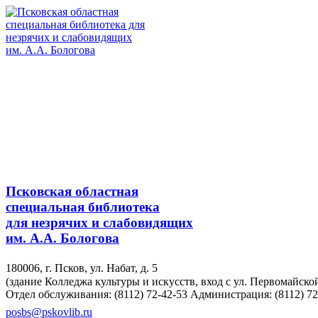
Псковская областная
специальная библиотека
для незрячих и слабовидящих
им. А.А. Бологова
180006, г. Псков, ул. Набат, д. 5
(здание Колледжа культуры и искусств, вход с ул. Первомайско
Отдел обслуживания: (8112) 72-42-53
Администрация: (8112) 72
posbs@pskovlib.ru