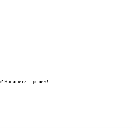
ы?
Напишите — решим!