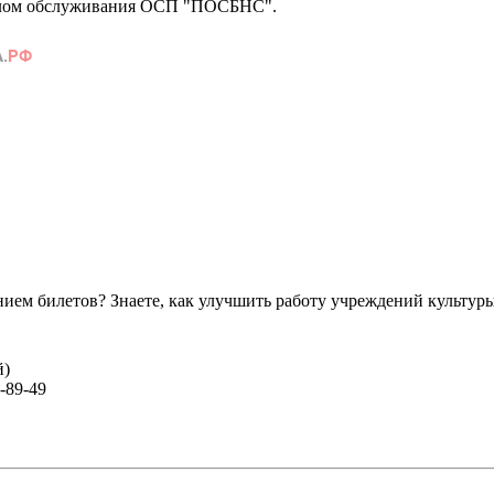
делом обслуживания ОСП "ПОСБНС".
ем билетов? Знаете, как улучшить работу учреждений культур
й)
-89-49