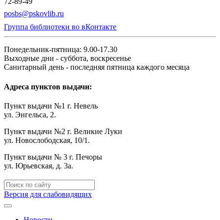
72-89-49
posbs@pskovlib.ru
Группа библиотеки во вКонтакте
Понедельник-пятница: 9.00-17.30
Выходные дни - суббота, воскресенье
Санитарный день - последняя пятница каждого месяца
Адреса пунктов выдачи:
Пункт выдачи №1 г. Невель
ул. Энгельса, 2.
Пункт выдачи №2 г. Великие Луки
ул. Новослободская, 10/1.
Пункт выдачи № 3 г. Печоры
ул. Юрьевская, д. 3а.
Версия для слабовидящих
Новости