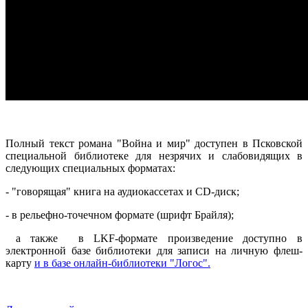
Полный текст романа "Война и мир" доступен в Псковской
специальной библиотеке для незрячих и слабовидящих в
следующих специальных форматах:
- "говорящая" книга на аудиокассетах и CD-диск;
- в рельефно-точечном формате (шрифт Брайля);
а также в LKF-формате произведение доступно в
электронной базе библиотеки для записи на личную флеш-
карту
и в базе онлайн-библиотеки "Логос".