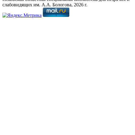
слабовидящих им. А.А. Бологова,
2026
г.