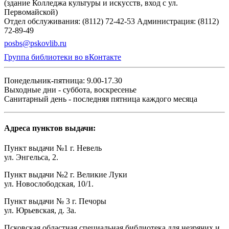
(здание Колледжа культуры и искусств, вход с ул.
Первомайской)
Отдел обслуживания: (8112) 72-42-53
Администрация: (8112)
72-89-49
posbs@pskovlib.ru
Группа библиотеки во вКонтакте
Понедельник-пятница: 9.00-17.30
Выходные дни - суббота, воскресенье
Санитарный день - последняя пятница каждого месяца
Адреса пунктов выдачи:
Пункт выдачи №1 г. Невель
ул. Энгельса, 2.
Пункт выдачи №2 г. Великие Луки
ул. Новослободская, 10/1.
Пункт выдачи № 3 г. Печоры
ул. Юрьевская, д. 3а.
Псковская областная специальная библиотека для незрячих и