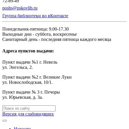
72-89-49
posbs@pskovlib.ru
Группа библиотеки во вКонтакте
Понедельник-пятница: 9.00-17.30
Выходные дни - суббота, воскресенье
Санитарный день - последняя пятница каждого месяца
Адреса пунктов выдачи:
Пункт выдачи №1 г. Невель
ул. Энгельса, 2.
Пункт выдачи №2 г. Великие Луки
ул. Новослободская, 10/1.
Пункт выдачи № 3 г. Печоры
ул. Юрьевская, д. 3а.
Версия для слабовидящих
Новости