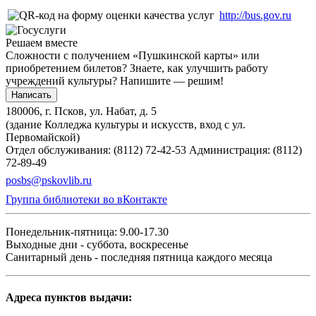
http://bus.gov.ru
Решаем вместе
Сложности с получением «Пушкинской карты» или
приобретением билетов? Знаете, как улучшить работу
учреждений культуры?
Напишите — решим!
Написать
180006, г. Псков, ул. Набат, д. 5
(здание Колледжа культуры и искусств, вход с ул.
Первомайской)
Отдел обслуживания: (8112) 72-42-53
Администрация: (8112)
72-89-49
posbs@pskovlib.ru
Группа библиотеки во вКонтакте
Понедельник-пятница: 9.00-17.30
Выходные дни - суббота, воскресенье
Санитарный день - последняя пятница каждого месяца
Адреса пунктов выдачи: