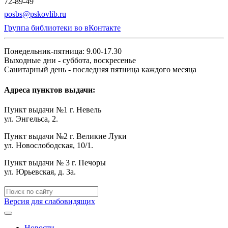
72-89-49
posbs@pskovlib.ru
Группа библиотеки во вКонтакте
Понедельник-пятница: 9.00-17.30
Выходные дни - суббота, воскресенье
Санитарный день - последняя пятница каждого месяца
Адреса пунктов выдачи:
Пункт выдачи №1 г. Невель
ул. Энгельса, 2.
Пункт выдачи №2 г. Великие Луки
ул. Новослободская, 10/1.
Пункт выдачи № 3 г. Печоры
ул. Юрьевская, д. 3а.
Версия для слабовидящих
Новости