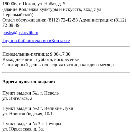
180006, г. Псков, ул. Набат, д. 5
(здание Колледжа культуры и искусств, вход с ул.
Первомайской)
Отдел обслуживания: (8112) 72-42-53
Администрация: (8112)
72-89-49
posbs@pskovlib.ru
Группа библиотеки во вКонтакте
Понедельник-пятница: 9.00-17.30
Выходные дни - суббота, воскресенье
Санитарный день - последняя пятница каждого месяца
Адреса пунктов выдачи:
Пункт выдачи №1 г. Невель
ул. Энгельса, 2.
Пункт выдачи №2 г. Великие Луки
ул. Новослободская, 10/1.
Пункт выдачи № 3 г. Печоры
ул. Юрьевская, д. 3а.