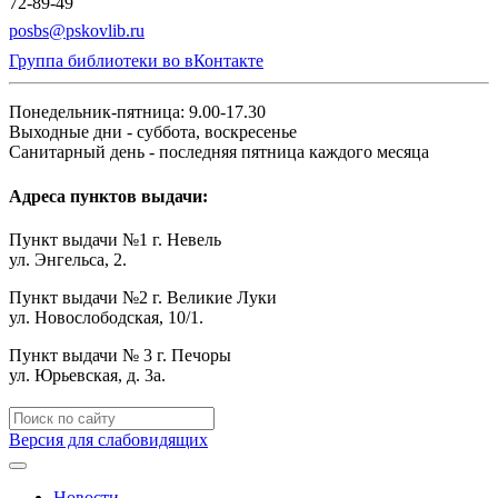
72-89-49
posbs@pskovlib.ru
Группа библиотеки во вКонтакте
Понедельник-пятница: 9.00-17.30
Выходные дни - суббота, воскресенье
Санитарный день - последняя пятница каждого месяца
Адреса пунктов выдачи:
Пункт выдачи №1 г. Невель
ул. Энгельса, 2.
Пункт выдачи №2 г. Великие Луки
ул. Новослободская, 10/1.
Пункт выдачи № 3 г. Печоры
ул. Юрьевская, д. 3а.
Версия для слабовидящих
Новости