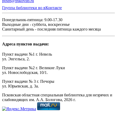
posbs@pskovlib.ru
Группа библиотеки во вКонтакте
Понедельник-пятница: 9.00-17.30
Выходные дни - суббота, воскресенье
Санитарный день - последняя пятница каждого месяца
Адреса пунктов выдачи:
Пункт выдачи №1 г. Невель
ул. Энгельса, 2.
Пункт выдачи №2 г. Великие Луки
ул. Новослободская, 10/1.
Пункт выдачи № 3 г. Печоры
ул. Юрьевская, д. 3а.
Псковская областная специальная библиотека для незрячих и
слабовидящих им. А.А. Бологова,
2026
г.