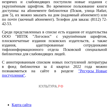
незрячих и слабовидящих поступили новые издания с
укрупнённым шрифтом. Во временное пользование книги
доступны: на абонементе библиотеки (Псков, улица Набат,
дом 5), их можно заказать на дом (надомный абонемент) или
по почте (заочный абонемент). Телефон для заказа: (8112) 72-
42-53.
Среди представленных в списке есть издания от издательства
ООО "ИПТК "Логосвос" с укрупнённым шрифтом,
плоскопечатные издания псковских издательств, а также
издания, адаптированные сотрудниками
тифлоинформационного отдела Псковской специальной
библиотеки для слабовидящих людей.
С аннотированным списком новых поступлений литературы
в фонд библиотеки за 4 квартал 2022 года можно
познакомиться на сайте в разделе
"Ресурсы_Новые
поступления"
.
Карта сайта