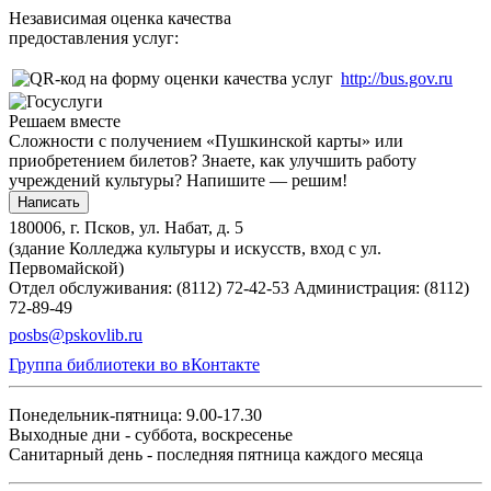
Независимая оценка качества
предоставления услуг:
http://bus.gov.ru
Решаем вместе
Сложности с получением «Пушкинской карты» или
приобретением билетов? Знаете, как улучшить работу
учреждений культуры?
Напишите — решим!
Написать
180006, г. Псков, ул. Набат, д. 5
(здание Колледжа культуры и искусств, вход с ул.
Первомайской)
Отдел обслуживания: (8112) 72-42-53
Администрация: (8112)
72-89-49
posbs@pskovlib.ru
Группа библиотеки во вКонтакте
Понедельник-пятница: 9.00-17.30
Выходные дни - суббота, воскресенье
Санитарный день - последняя пятница каждого месяца