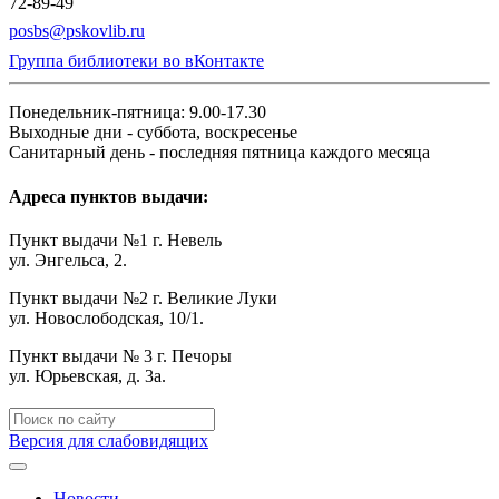
72-89-49
posbs@pskovlib.ru
Группа библиотеки во вКонтакте
Понедельник-пятница: 9.00-17.30
Выходные дни - суббота, воскресенье
Санитарный день - последняя пятница каждого месяца
Адреса пунктов выдачи:
Пункт выдачи №1 г. Невель
ул. Энгельса, 2.
Пункт выдачи №2 г. Великие Луки
ул. Новослободская, 10/1.
Пункт выдачи № 3 г. Печоры
ул. Юрьевская, д. 3а.
Версия для слабовидящих
Новости